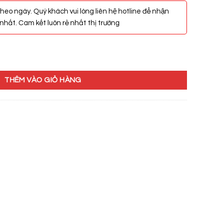
heo ngày. Quý khách vui lòng liên hệ hotline để nhận
hất. Cam kết luôn rẻ nhất thị trường
347 số lượng
THÊM VÀO GIỎ HÀNG