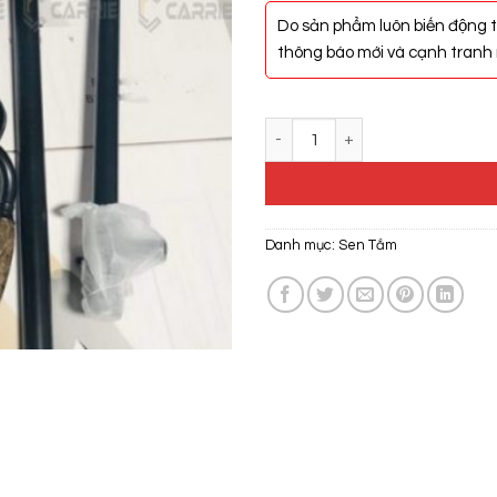
Do sản phẩm luôn biến động t
thông báo mới và cạnh tranh n
Sen Cây Nóng Lạnh Carrie CR-3
Danh mục:
Sen Tắm