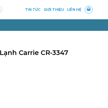
TIN TỨC
GIỚI THIỆU
LIÊN HỆ
Lạnh Carrie CR-3347