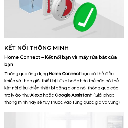
KẾT NỐI THÔNG MINH
Home Connect – Kết nối bạn và máy rửa bát của
bạn
Thông qua ứng dụng
Home Connect
bạn có thể điều
khiển và theo giõi thiết bị từ xa hoặc hơn thế nữa có thể
kết nối điều khiển thiết bị bằng giọng nói thông qua các
trợ lý ảo như
Alexa
hoặc
Google Assistant
. (Giải pháp
thông minh này sẽ tùy thuộc vào từng quốc gia và vùng).