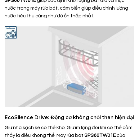
SPS66TW01E
giúp xác định khối lượng bát đĩa và mực
nước trong máy rửa bát, cảm biến giúp điều chỉnh lượng
nước tiêu thụ cũng như độ ồn thấp nhất.
EcoSilence Drive: Động cơ không chổi than hiện đại
Giữ nhà sạch sẽ có thể khó. Giữ im lặng đôi khi có thể cảm
thấy là điều không thể. Máy rửa bát
SPS66TW01E
của