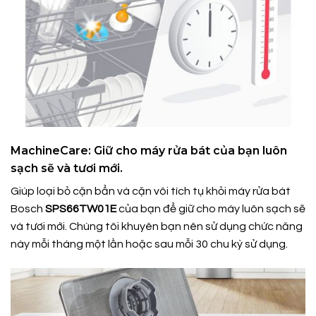
MachineCare: Giữ cho máy rửa bát của bạn luôn
sạch sẽ và tươi mới.
Giúp loại bỏ cặn bẩn và cặn vôi tích tụ khỏi máy rửa bát
Bosch
SPS66TW01E
của bạn để giữ cho máy luôn sạch sẽ
và tươi mới. Chúng tôi khuyên bạn nên sử dụng chức năng
này mỗi tháng một lần hoặc sau mỗi 30 chu kỳ sử dụng.