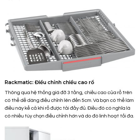
Rackmatic: Điều chỉnh chiều cao rổ
Thông qua hệ thống giá đỡ 3 tầng, chiều cao của rổ trên
có thể dễ dàng điều chỉnh lên đến 5cm. Và bạn có thể làm
điều này kể cả khi rổ được tải đầy đủ. Điều đó có nghĩa là
có nhiều tùy chọn điều chỉnh hơn và do đó linh hoạt tối đa.