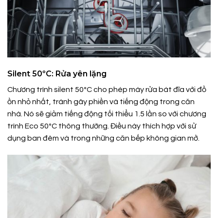
Silent 50ºC: Rửa yên lặng
Chương trình silent 50ºC cho phép máy rửa bát đĩa với đồ
ồn nhỏ nhất, tránh gây phiền và tiếng động trong căn
nhà. Nó sẽ giảm tiếng động tối thiểu 1.5 lần so với chương
trình Eco 50ºC thông thường. Điều này thích hợp với sử
dụng ban đêm và trong những căn bếp không gian mở.