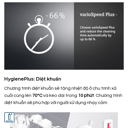
HygienePlus: Diệt khuẩn
Chương trình diệt khuẩn sẽ tăng nhiệt độ ở chu trình xả
cuối cùng lên
70ºC
và kéo dài trong
10 phút
. Chương trình
diệt khuẩn sẽ phù hợp với người sử dụng nhạy cảm.