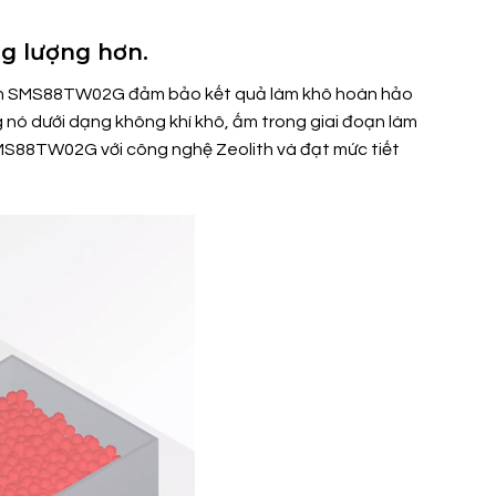
ng lượng hơn.
t Bosch SMS88TW02G đảm bảo kết quả làm khô hoàn hảo
 nó dưới dạng không khí khô, ấm trong giai đoạn làm
SMS88TW02G với công nghệ Zeolith và đạt mức tiết