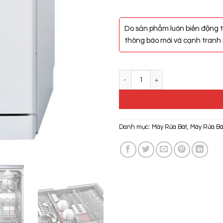
Do sản phẩm luôn biến động t
thông báo mới và cạnh tranh n
Máy Rửa Bát Bosch SMS88TW02
Danh mục:
Máy Rửa Bát
,
Máy Rửa Bá