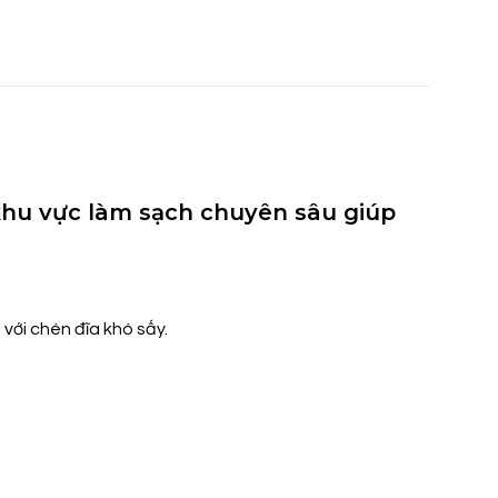
 khu vực làm sạch chuyên sâu giúp
với chén đĩa khó sấy.