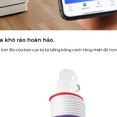
a khô ráo hoàn hảo.
 bát đĩa của bạn cực kỳ kỹ lưỡng bằng cách tăng nhiệt độ trong