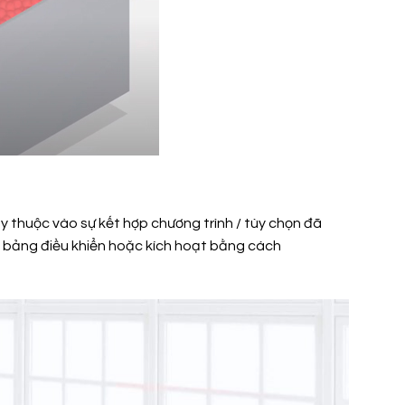
y thuộc vào sự kết hợp chương trình / tùy chọn đã
 bảng điều khiển hoặc kích hoạt bằng cách