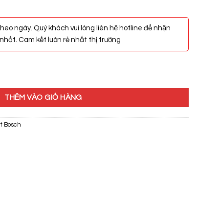
heo ngày. Quý khách vui lòng liên hệ hotline để nhận
hất. Cam kết luôn rẻ nhất thị trường
G số lượng
THÊM VÀO GIỎ HÀNG
t Bosch