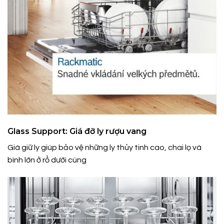
Glass Support: Giá đỡ ly rượu vang
Giá giữ ly giúp bảo vệ những ly thủy tinh cao, chai lọ và
bình lớn ở rổ dưới cùng