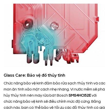
Glass Care: Bảo vệ đồ thủy tinh
Chức năng bảo vệ kính đảm bảo rửa sạch thủy tinh và các
món ăn tinh xảo một cách nhẹ nhàng. Vì nước mềm sẽ phá
hủy thủy tinh nên máy rửa bát Bosch
SMS4HCI52E
với
chức năng bảo vệ kính sẽ điều chỉnh mức độ cứng. Bằng
cách này, bạn có thể bảo vệ tối ưu các đồ thủy tinh có giá