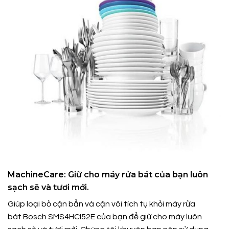
MachineCare: Giữ cho máy rửa bát của bạn luôn
sạch sẽ và tươi mới.
Giúp loại bỏ cặn bẩn và cặn vôi tích tụ khỏi máy rửa
bát Bosch SMS4HCI52E của bạn để giữ cho máy luôn