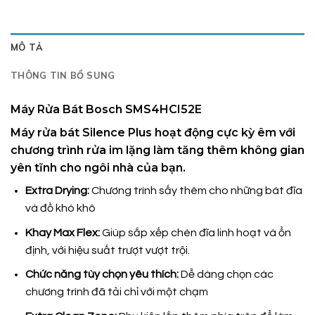
MÔ TẢ
THÔNG TIN BỔ SUNG
Máy Rửa Bát Bosch SMS4HCI52E
Máy rửa bát Silence Plus hoạt động cực kỳ êm với
chương trình rửa im lặng làm tăng thêm không gian
yên tĩnh cho ngôi nhà của bạn.
Extra Drying:
Chương trình sấy thêm cho những bát đĩa
và đồ khó khô
Khay Max Flex:
Giúp sắp xếp chén đĩa linh hoạt và ổn
định, với hiệu suất trượt vượt trội.
Chức năng tùy chọn yêu thích:
Dễ dàng chọn các
chương trình đã tải chỉ với một chạm