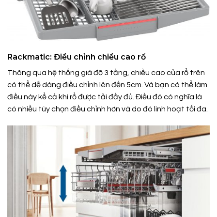
Rackmatic: Điều chỉnh chiều cao rổ
Thông qua hệ thống giá đỡ 3 tầng, chiều cao của rổ trên
có thể dễ dàng điều chỉnh lên đến 5cm. Và bạn có thể làm
điều này kể cả khi rổ được tải đầy đủ. Điều đó có nghĩa là
có nhiều tùy chọn điều chỉnh hơn và do đó linh hoạt tối đa.