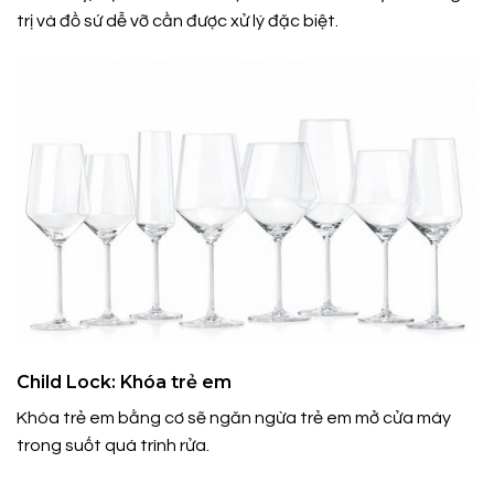
trị và đồ sứ dễ vỡ cần được xử lý đặc biệt.
Child Lock: Khóa trẻ em
Khóa trẻ em bằng cơ sẽ ngăn ngừa trẻ em mở cửa máy
trong suốt quá trình rửa.