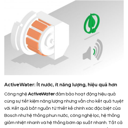
ActiveWater: Ít nước, ít năng lượng, hiệu quả hơn
Công nghệ
ActiveWater
đảm bảo hoạt động hiệu quả
cùng sự tiết kiệm năng lượng nhưng vẫn cho kết quả tuyệt
vời. Kết quả bắt nguồn từ thiết kế chính xác đặc biệt của
Bosch như hệ thống phun nước, công nghệ lọc, hệ thống
giảm nhiệt nhanh và hệ thống bơm áp suất nhanh. Tất cả