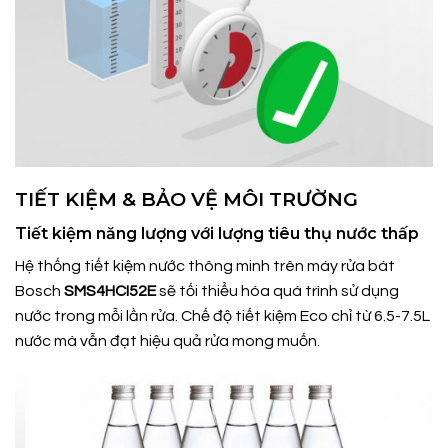
TIẾT KIỆM & BẢO VỆ MÔI TRƯỜNG
Tiết kiệm năng lượng với lượng tiêu thụ nước thấp
Hệ thống tiết kiệm nước thông minh trên máy rửa bát
Bosch
SMS4HCI52E
sẽ tối thiểu hóa quá trình sử dụng
nước trong mỗi lần rửa. Chế độ tiết kiệm Eco chỉ từ 6.5-7.5L
nước mà vẫn đạt hiệu quả rửa mong muốn.