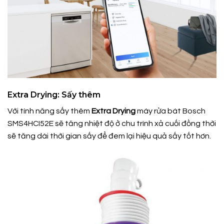
Extra Drying: Sấy thêm
Với tính năng sấy thêm
Extra Drying
máy rửa bát Bosch
SMS4HCI52E sẽ tăng nhiệt độ ở chu trình xả cuối đồng thời
sẽ tăng dài thời gian sấy để đem lại hiệu quả sấy tốt hơn.