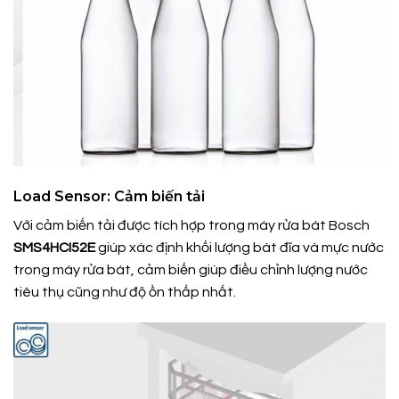
Load Sensor: Cảm biến tải
Với cảm biến tải được tích hợp trong máy rửa bát Bosch
SMS4HCI52E
giúp xác định khối lượng bát đĩa và mực nước
trong máy rửa bát, cảm biến giúp điều chỉnh lượng nước
tiêu thụ cũng như độ ồn thấp nhất.