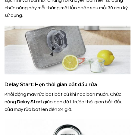
sạch sẽ và tươi mới. Chúng tôi khuyên bạn nên sử dụng
chức năng này mỗi tháng một lần hoặc sau mỗi 30 chu kỳ
sử dụng.
Delay Start: Hẹn thời gian bắt đầu rửa
Khởi động máy rửa bát bất cứ khi nào bạn muốn. Chức
năng
Delay Start
giúp bạn đặt trước thời gian bắt đầu
của máy rửa bát lên đến 24 giờ.