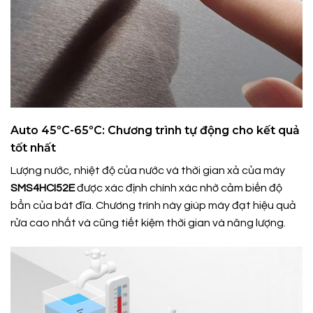
Auto 45ºC-65ºC: Chương trình tự động cho kết quả
tốt nhất
Lượng nước, nhiệt độ của nước và thời gian xả của máy
SMS4HCI52E
được xác định chính xác nhờ cảm biến độ
bẩn của bát đĩa. Chương trình này giúp máy đạt hiệu quả
rửa cao nhất và cũng tiết kiệm thời gian và năng lượng.