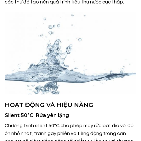
các thứ đó tạo nên quá trình tiêu thụ nước cực thấp.
HOẠT ĐỘNG VÀ HIỆU NĂNG
Silent 50ºC: Rửa yên lặng
Chương trình silent 50ºC cho phép máy rửa bát đĩa với đồ
ồn nhỏ nhất, tránh gây phiền và tiếng động trong căn