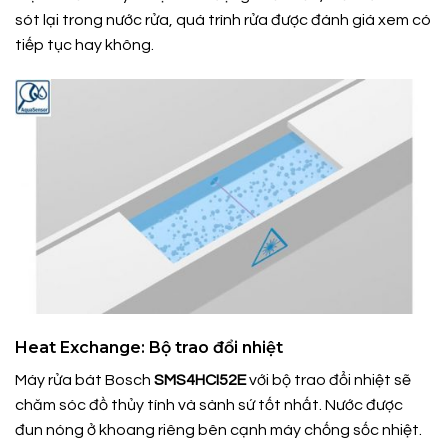
sót lại trong nước rửa, quá trình rửa được đánh giá xem có
tiếp tục hay không.
Heat Exchange: Bộ trao đổi nhiệt
Máy rửa bát Bosch
SMS4HCI52E
với bộ trao đổi nhiệt sẽ
chăm sóc đồ thủy tính và sành sứ tốt nhất. Nước được
đun nóng ở khoang riêng bên cạnh máy chống sốc nhiệt.