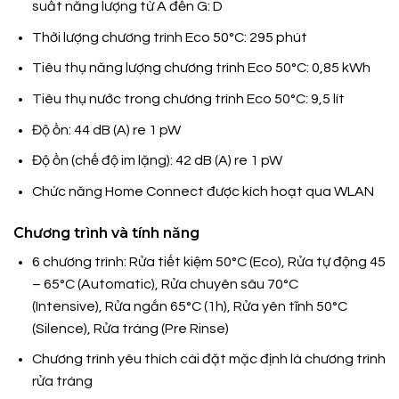
suất năng lượng từ A đến G: D
Thời lượng chương trình Eco 50°C: 295 phút
Tiêu thụ năng lượng chương trình Eco 50°C: 0,85 kWh
Tiêu thụ nước trong chương trình Eco 50°C: 9,5 lít
Độ ồn: 44 dB (A) re 1 pW
Độ ồn (chế độ im lặng): 42 dB (A) re 1 pW
Chức năng Home Connect được kích hoạt qua WLAN
Chương trình và tính năng
6 chương trình: Rửa tiết kiệm 50°C (Eco), Rửa tự động 45
– 65°C (Automatic), Rửa chuyên sâu 70°C
(Intensive), Rửa ngắn 65°C (1h), Rửa yên tĩnh 50°C
(Silence), Rửa tráng (Pre Rinse)
Chương trình yêu thích cài đặt mặc định là chương trình
rửa tráng