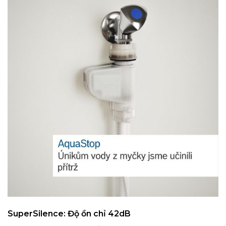
SuperSilence: Độ ồn chỉ 42dB