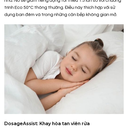
nhà. Nó sẽ giảm tiếng động tối thiểu 1.5 lần so với chương
trình Eco 50ºC thông thường. Điều này thích hợp với sử
dụng ban đêm và trong những căn bếp không gian mở.
DosageAssist: Khay hòa tan viên rửa