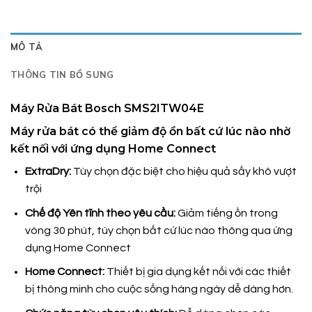
MÔ TẢ
THÔNG TIN BỔ SUNG
Máy Rửa Bát Bosch SMS2ITW04E
Máy rửa bát có thể giảm độ ồn bất cứ lúc nào nhờ
kết nối với ứng dụng Home Connect
ExtraDry:
Tùy chọn đặc biệt cho hiệu quả sấy khô vượt
trội
Chế độ Yên tĩnh theo yêu cầu:
Giảm tiếng ồn trong
vòng 30 phút, tùy chọn bất cứ lúc nào thông qua ứng
dụng Home Connect
Home Connect:
Thiết bị gia dụng kết nối với các thiết
bị thông minh cho cuộc sống hàng ngày dễ dàng hơn.