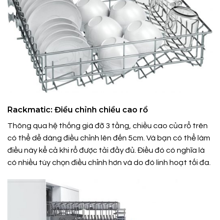
Rackmatic: Điều chỉnh chiều cao rổ
Thông qua hệ thống giá đỡ 3 tầng, chiều cao của rổ trên
có thể dễ dàng điều chỉnh lên đến 5cm. Và bạn có thể làm
điều này kể cả khi rổ được tải đầy đủ. Điều đó có nghĩa là
có nhiều tùy chọn điều chỉnh hơn và do đó linh hoạt tối đa.