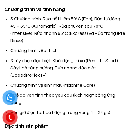
Chương trình và tính năng
5 Chương trình: Rửa tiết kiệm 50°C (Eco), Rửa tự động
45 – 65°C (Automatic), Rửa chuyên sâu 70°C
(Intensive), Rửa nhanh 65°C (Express) và Rửa tráng (Pre
Rinse)
Chương trình yêu thích
3 tùy chọn đặc biệt: Khởi động từ xa (Remote Start),
Sấy khô tăng cường, Rửa nhanh đặc biệt
(SpeedPerfect+)
Chương trình vệ sinh máy (Machine Care)
Chế độ Yên tĩnh theo yêu cầu (kích hoạt bằng ứng
dụng)
Hẹn giờ điện tử: hoạt động trong vòng 1 – 24 giờ
Đặc tính sản phẩm