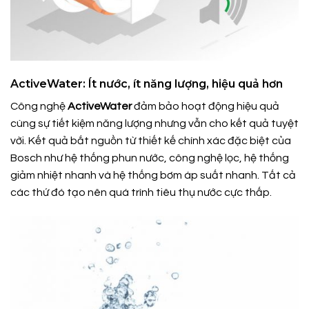
ActiveWater: Ít nước, ít năng lượng, hiệu quả hơn
Công nghệ
ActiveWater
đảm bảo hoạt động hiệu quả
cùng sự tiết kiệm năng lượng nhưng vẫn cho kết quả tuyệt
vời. Kết quả bắt nguồn từ thiết kế chính xác đặc biệt của
Bosch như hệ thống phun nước, công nghệ lọc, hệ thống
giảm nhiệt nhanh và hệ thống bơm áp suất nhanh. Tất cả
các thứ đó tạo nên quá trình tiêu thụ nước cực thấp.