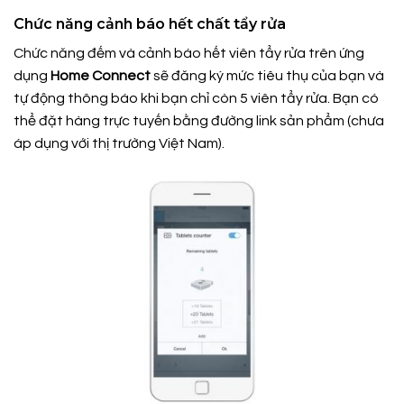
Chức năng cảnh báo hết chất tẩy rửa
Chức năng đếm và cảnh báo hết viên tẩy rửa trên ứng
dụng
Home Connect
sẽ đăng ký mức tiêu thụ của bạn và
tự động thông báo khi bạn chỉ còn 5 viên tẩy rửa. Bạn có
thể đặt hàng trực tuyến bằng đường link sản phẩm (chưa
áp dụng với thị trường Việt Nam).