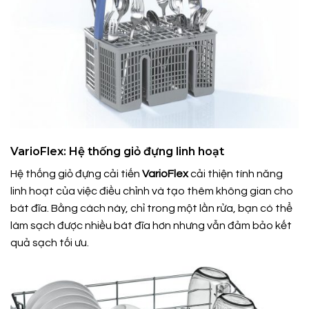
VarioFlex: Hệ thống giỏ đựng linh hoạt
Hệ thống giỏ đựng cải tiến
VarioFlex
cải thiện tính năng
linh hoạt của việc điều chỉnh và tạo thêm không gian cho
bát đĩa. Bằng cách này, chỉ trong một lần rửa, bạn có thể
làm sạch được nhiều bát đĩa hơn nhưng vẫn đảm bảo kết
quả sạch tối ưu.