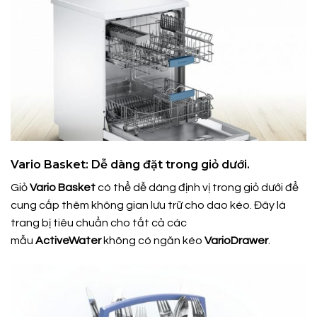
Vario Basket: Dễ dàng đặt trong giỏ dưới.
Giỏ
Vario Basket
có thể dễ dàng định vị trong giỏ dưới để
cung cấp thêm không gian lưu trữ cho dao kéo. Đây là
trang bị tiêu chuẩn cho tất cả các
mẫu
ActiveWater
không có ngăn kéo
VarioDrawer
.