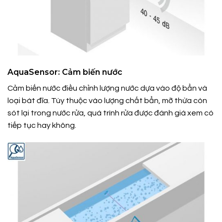
AquaSensor: Cảm biến nước
Cảm biến nước điều chỉnh lượng nước dựa vào độ bẩn và
loại bát đĩa. Tùy thuộc vào lượng chất bẩn, mỡ thừa còn
sót lại trong nước rửa, quá trình rửa được đánh giá xem có
tiếp tục hay không.