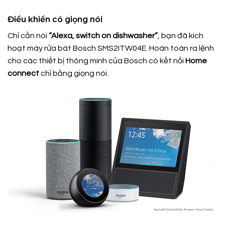
Điều khiển có giọng nói
Chỉ cần nói
“Alexa, switch on dishwasher”
, bạn đã kích
hoạt máy rửa bát Bosch SMS2ITW04E. Hoàn toàn ra lệnh
cho các thiết bị thông minh của Bosch có kết nối
Home
connect
chỉ bằng giọng nói.