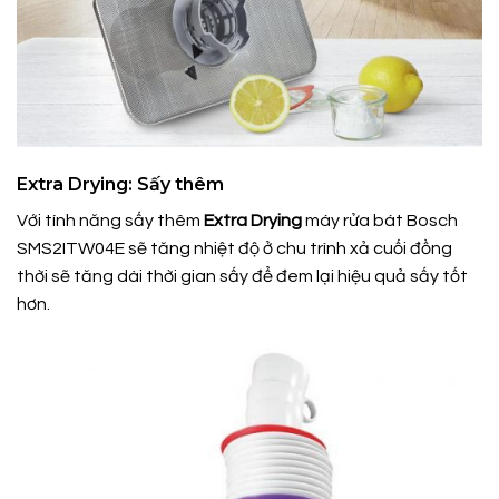
Extra Drying: Sấy thêm
Với tính năng sấy thêm
Extra Drying
máy rửa bát Bosch
SMS2ITW04E sẽ tăng nhiệt độ ở chu trình xả cuối đồng
thời sẽ tăng dài thời gian sấy để đem lại hiệu quả sấy tốt
hơn.