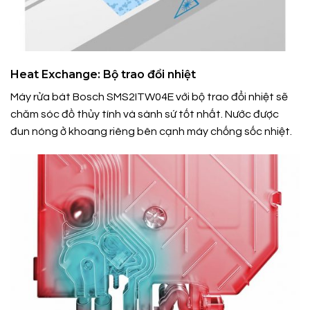
Heat Exchange: Bộ trao đổi nhiệt
Máy rửa bát Bosch SMS2ITW04E với bộ trao đổi nhiệt sẽ
chăm sóc đồ thủy tính và sành sứ tốt nhất. Nước được
đun nóng ở khoang riêng bên cạnh máy chống sốc nhiệt.