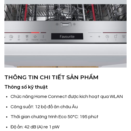
THÔNG TIN CHI TIẾT SẢN PHẨM
Thông số kỹ thuật
Chức năng Home Connect được kích hoạt qua WLAN
Công suất: 12 bộ đồ ăn châu Âu
Thời gian chương trình Eco 50°C: 195 phút
Độ ồn: 42 dB (A) re 1 pW