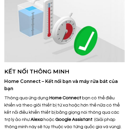
KẾT NỐI THÔNG MINH
Home Connect – Kết nối bạn và máy rửa bát của
bạn
Thông qua ứng dụng
Home Connect
bạn có thể điều
khiển và theo giõi thiết bị từ xa hoặc hơn thế nữa có thể
kết nối điều khiển thiết bị bằng giọng nói thông qua các
trợ lý ảo như
Alexa
hoặc
Google Assistant
. (Giải pháp
thông minh này sẽ tùy thuộc vào từng quốc gia và vùng).