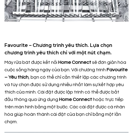
Favourite – Chương trình yêu thích. Lựa chọn
chương trình yêu thích chỉ với một nút chạm.
Máy rửa bát được kết nối
Home Connect
sẽ đơn giản hóa
cuộc sống hàng ngày của bạn. Với chương trình
Favourite
– Yêu thích
, bạn có thể chỉ cần thiết lập các chương trình
và tùy chọn được sử dụng nhiều nhất làm sự kết hợp yêu
thích của mình. Cài đặt được lập trình có thể được bắt
đầu thông qua ứng dụng
Home Connect
hoặc trực tiếp
trên màn hình bằng một bước. Các cài đặt được cá nhân
hóa giúp hoàn thành cài đặt của bạn chỉ bằng một lần
chạm.