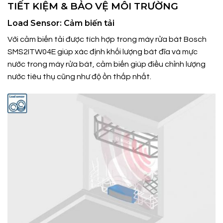
TIẾT KIỆM & BẢO VỆ MÔI TRƯỜNG
Load Sensor: Cảm biến tải
Với cảm biến tải được tích hợp trong máy rửa bát Bosch
SMS2ITW04E giúp xác định khối lượng bát đĩa và mực
nước trong máy rửa bát, cảm biến giúp điều chỉnh lượng
nước tiêu thụ cũng như độ ồn thấp nhất.