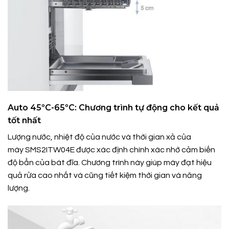
Auto 45ºC-65ºC: Chương trình tự động cho kết quả
tốt nhất
Lượng nước, nhiệt độ của nước và thời gian xả của
máy SMS2ITW04E được xác định chính xác nhờ cảm biến
độ bẩn của bát đĩa. Chương trình này giúp máy đạt hiệu
quả rửa cao nhất và cũng tiết kiệm thời gian và năng
lượng.