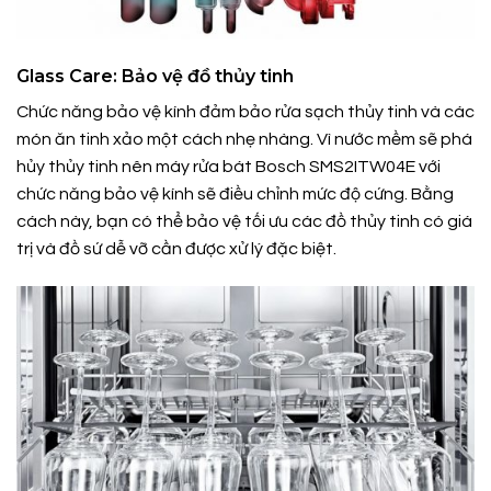
Glass Care: Bảo vệ đồ thủy tinh
Chức năng bảo vệ kính đảm bảo rửa sạch thủy tinh và các
món ăn tinh xảo một cách nhẹ nhàng. Vì nước mềm sẽ phá
hủy thủy tinh nên máy rửa bát Bosch SMS2ITW04E với
chức năng bảo vệ kính sẽ điều chỉnh mức độ cứng. Bằng
cách này, bạn có thể bảo vệ tối ưu các đồ thủy tinh có giá
trị và đồ sứ dễ vỡ cần được xử lý đặc biệt.