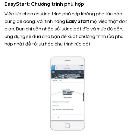
EasyStart: Chương trình phù hợp
Việc lựa chọn chương trình phù hợp không phải lúc nào
cũng dễ dàng. Với tính năng
Easy Start
mội việc thật đơn
giản. Bạn chỉ cần nhập số lượng bát đĩa và mức độ bẩn,
ứng dụng sẽ đưa cho bạn đề xuất chương trình rửa phù
hợp nhất để tối ưu hóa chu trình rửa bát.