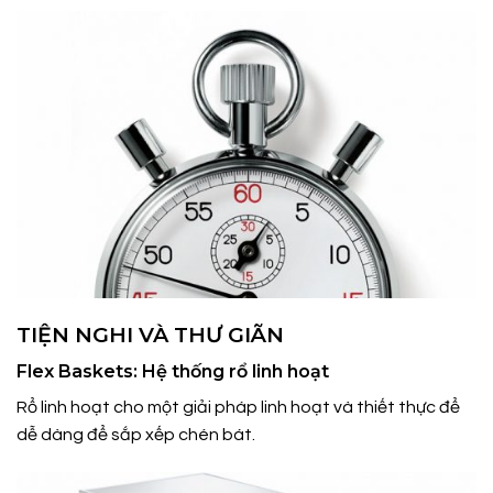
TIỆN NGHI VÀ THƯ GIÃN
Flex Baskets: Hệ thống rổ linh hoạt
Rổ linh hoạt cho một giải pháp linh hoạt và thiết thực để
dễ dàng để sắp xếp chén bát.