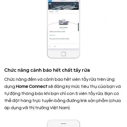
Chức năng cảnh báo hết chất tẩy rửa
Chức năng đếm và cảnh báo hết viên tẩy rửa trên ứng
dụng
Home Connect
sẽ đăng ký mức tiêu thụ của bạn và
tự động thông báo khi bạn chỉ còn 5 viên tẩy rửa. Bạn có
thể đặt hàng trực tuyến bằng đường link sản phẩm (chưa
áp dụng với thị trường Việt Nam).