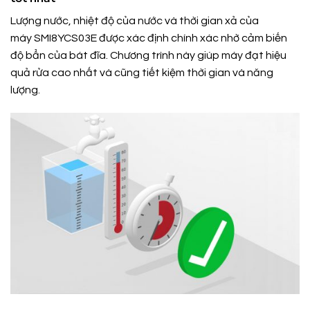
Lượng nước, nhiệt độ của nước và thời gian xả của
máy SMI8YCS03E được xác định chính xác nhờ cảm biến
độ bẩn của bát đĩa. Chương trình này giúp máy đạt hiệu
quả rửa cao nhất và cũng tiết kiệm thời gian và năng
lượng.