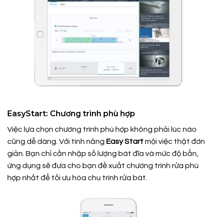
EasyStart: Chương trình phù hợp
Việc lựa chọn chương trình phù hợp không phải lúc nào
cũng dễ dàng. Với tính năng
Easy Start
mội việc thật đơn
giản. Bạn chỉ cần nhập số lượng bát đĩa và mức độ bẩn,
ứng dụng sẽ đưa cho bạn đề xuất chương trình rửa phù
hợp nhất để tối ưu hóa chu trình rửa bát.