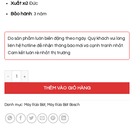
15.700.000₫.
Xuất xứ
: Đức
Bảo hành
: 3 năm
Do sản phẩm luôn biến động theo ngày. Quý khách vui lòng
liên hệ hotline để nhận thông báo mới và cạnh tranh nhất.
Cam kết luôn rẻ nhất thị trường
Máy Rửa Bát Bosch SMS25DI05E số lượng
THÊM VÀO GIỎ HÀNG
Danh mục:
Máy Rửa Bát
,
Máy Rửa Bát Bosch