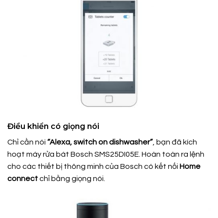
Điều khiển có giọng nói
Chỉ cần nói
“Alexa, switch on dishwasher”
, bạn đã kích
hoạt máy rửa bát Bosch SMS25DI05E. Hoàn toàn ra lệnh
cho các thiết bị thông minh của Bosch có kết nối
Home
connect
chỉ bằng giọng nói.