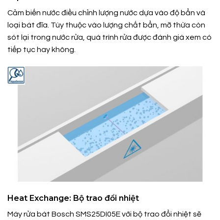
Cảm biến nước điều chỉnh lượng nước dựa vào độ bẩn và
loại bát đĩa. Tùy thuộc vào lượng chất bẩn, mỡ thừa còn
sót lại trong nước rửa, quá trình rửa được đánh giá xem có
tiếp tục hay không.
Heat Exchange: Bộ trao đổi nhiệt
Máy rửa bát Bosch SMS25DI05E với bộ trao đổi nhiệt sẽ