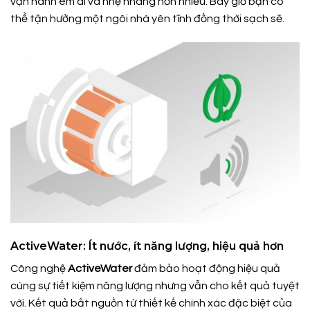
vận hành êm ái và nhẹ nhàng hơn nhiều. Bây giờ bạn có
thể tận hưởng một ngôi nhà yên tĩnh đồng thời sạch sẽ.
ActiveWater: Ít nước, ít năng lượng, hiệu quả hơn
Công nghệ
ActiveWater
đảm bảo hoạt động hiệu quả
cùng sự tiết kiệm năng lượng nhưng vẫn cho kết quả tuyệt
vời. Kết quả bắt nguồn từ thiết kế chính xác đặc biệt của