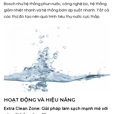
Bosch như hệ thống phun nước, công nghệ lọc, hệ thống
giảm nhiệt nhanh và hệ thống bơm áp suất nhanh. Tất cả
các thứ đó tạo nên quá trình tiêu thụ nước cực thấp.
HOẠT ĐỘNG VÀ HIỆU NĂNG
Extra Clean Zone: Giải pháp làm sạch mạnh mẽ với