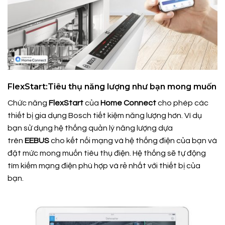
FlexStart:Tiêu thụ năng lượng như bạn mong muốn
Chức năng
FlexStart
của
Home Connect
cho phép các
thiết bị gia dụng Bosch tiết kiệm năng lượng hơn. Ví dụ
bạn sử dụng hệ thống quản lý năng lượng dựa
trên
EEBUS
cho kết nối mạng và hệ thống điện của bạn và
đặt mức mong muốn tiêu thụ điện. Hệ thống sẽ tự động
tìm kiếm mạng điện phù hợp và rẻ nhất với thiết bị của
bạn.