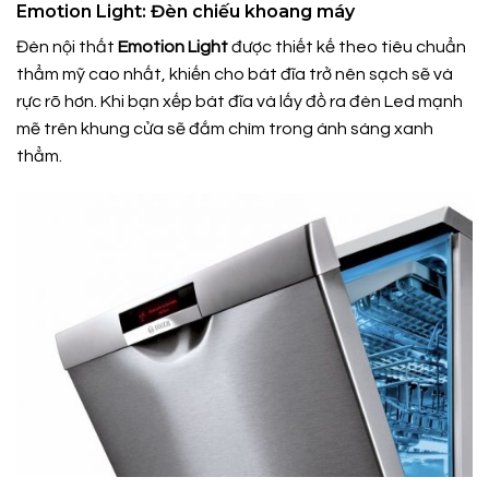
Emotion Light: Đèn chiếu khoang máy
Đèn nội thất
Emotion Light
được thiết kế theo tiêu chuẩn
thẩm mỹ cao nhất, khiến cho bát đĩa trở nên sạch sẽ và
rực rõ hơn. Khi bạn xếp bát đĩa và lấy đồ ra đèn Led mạnh
mẽ trên khung cửa sẽ đắm chìm trong ánh sáng xanh
thẳm.