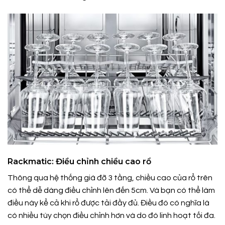
Rackmatic: Điều chỉnh chiều cao rổ
Thông qua hệ thống giá đỡ 3 tầng, chiều cao của rổ trên
có thể dễ dàng điều chỉnh lên đến 5cm. Và bạn có thể làm
điều này kể cả khi rổ được tải đầy đủ. Điều đó có nghĩa là
có nhiều tùy chọn điều chỉnh hơn và do đó linh hoạt tối đa.