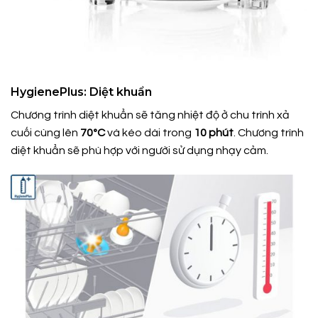
HygienePlus: Diệt khuẩn
Chương trình diệt khuẩn sẽ tăng nhiệt độ ở chu trình xả
cuối cùng lên
70ºC
và kéo dài trong
10 phút
. Chương trình
diệt khuẩn sẽ phù hợp với người sử dụng nhạy cảm.