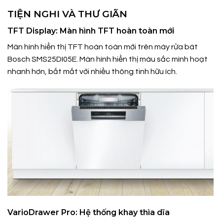
TIỆN NGHI VÀ THƯ GIÃN
TFT Display: Màn hình TFT hoàn toàn mới
Màn hình hiển thị TFT hoàn toàn mới trên máy rửa bát
Bosch SMS25DI05E. Màn hình hiển thị màu sắc mình hoạt
nhanh hơn, bắt mắt với nhiều thông tinh hữu ích.
VarioDrawer Pro: Hệ thống khay thìa dĩa