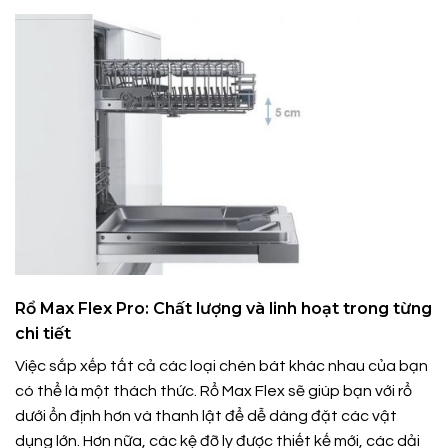
Rổ Max Flex Pro: Chất lượng và linh hoạt trong từng
chi tiết
Việc sắp xếp tất cả các loại chén bát khác nhau của bạn
có thể là một thách thức. Rổ Max Flex sẽ giúp bạn với rổ
dưới ổn định hơn và thanh lật để dễ dàng đặt các vật
dụng lớn. Hơn nữa, các kệ đỡ ly được thiết kế mới, các dải