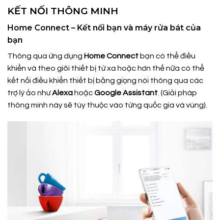
KẾT NỐI THÔNG MINH
Home Connect – Kết nối bạn và máy rửa bát của
bạn
Thông qua ứng dụng
Home Connect
bạn có thể điều
khiển và theo giõi thiết bị từ xa hoặc hơn thế nữa có thể
kết nối điều khiển thiết bị bằng giọng nói thông qua các
trợ lý ảo như
Alexa
hoặc
Google Assistant
. (Giải pháp
thông minh này sẽ tùy thuộc vào từng quốc gia và vùng).