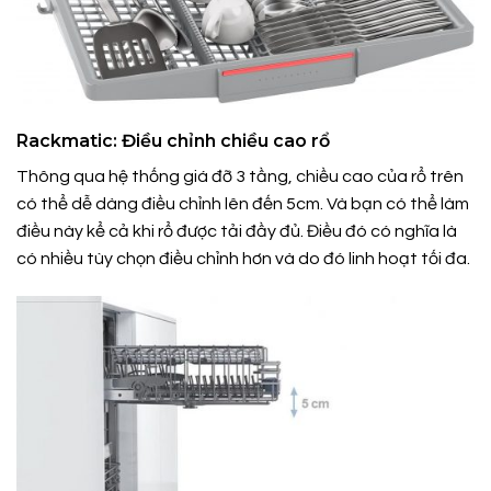
Rackmatic: Điều chỉnh chiều cao rổ
Thông qua hệ thống giá đỡ 3 tầng, chiều cao của rổ trên
có thể dễ dàng điều chỉnh lên đến 5cm. Và bạn có thể làm
điều này kể cả khi rổ được tải đầy đủ. Điều đó có nghĩa là
có nhiều tùy chọn điều chỉnh hơn và do đó linh hoạt tối đa.