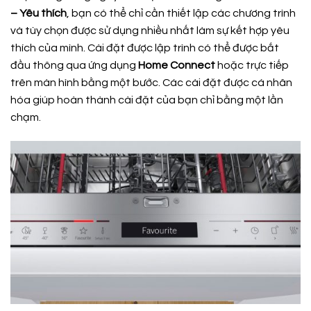
– Yêu thích
, bạn có thể chỉ cần thiết lập các chương trình
và tùy chọn được sử dụng nhiều nhất làm sự kết hợp yêu
thích của mình. Cài đặt được lập trình có thể được bắt
đầu thông qua ứng dụng
Home Connect
hoặc trực tiếp
trên màn hình bằng một bước. Các cài đặt được cá nhân
hóa giúp hoàn thành cài đặt của bạn chỉ bằng một lần
chạm.