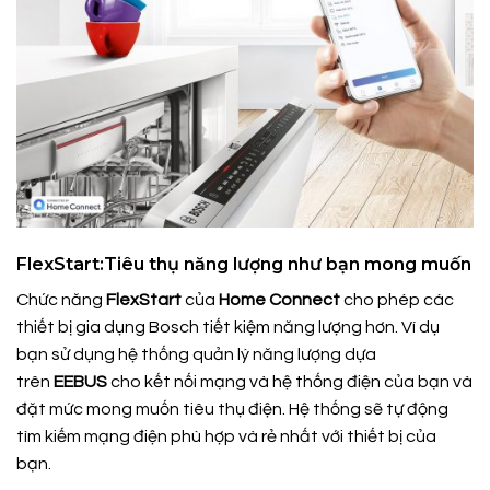
FlexStart:Tiêu thụ năng lượng như bạn mong muốn
Chức năng
FlexStart
của
Home Connect
cho phép các
thiết bị gia dụng Bosch tiết kiệm năng lượng hơn. Ví dụ
bạn sử dụng hệ thống quản lý năng lượng dựa
trên
EEBUS
cho kết nối mạng và hệ thống điện của bạn và
đặt mức mong muốn tiêu thụ điện. Hệ thống sẽ tự động
tìm kiếm mạng điện phù hợp và rẻ nhất với thiết bị của
bạn.