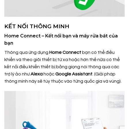
KẾT NỐI THÔNG MINH
Home Connect – Kết nối bạn và máy rửa bát của
bạn
Thông qua ứng dụng
Home Connect
bạn có thể điều
khiển và theo giõi thiết bị từ xa hoặc hơn thế nữa có thể
kết nối điều khiển thiết bị bằng giọng nói thông qua các
trợ lý ảo như
Alexa
hoặc
Google Assistant
. (Giải pháp
thông minh này sẽ tùy thuộc vào từng quốc gia và vùng).