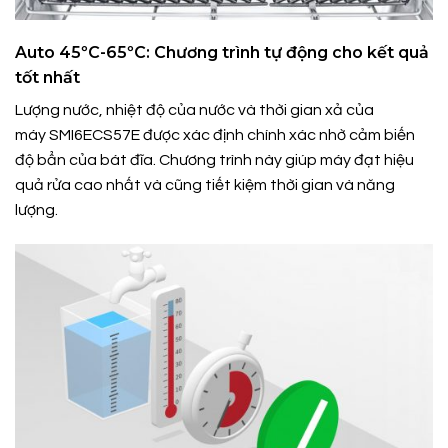
Auto 45ºC-65ºC: Chương trình tự động cho kết quả
tốt nhất
Lượng nước, nhiệt độ của nước và thời gian xả của
máy SMI6ECS57E được xác định chính xác nhờ cảm biến
độ bẩn của bát đĩa. Chương trình này giúp máy đạt hiệu
quả rửa cao nhất và cũng tiết kiệm thời gian và năng
lượng.