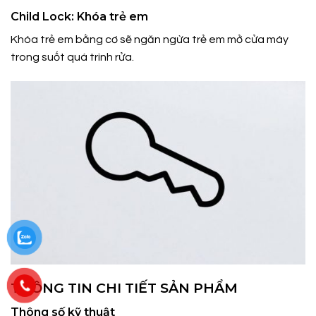
Child Lock: Khóa trẻ em
Khóa trẻ em bằng cơ sẽ ngăn ngừa trẻ em mở cửa máy
trong suốt quá trình rửa.
THÔNG TIN CHI TIẾT SẢN PHẨM
Thông số kỹ thuật