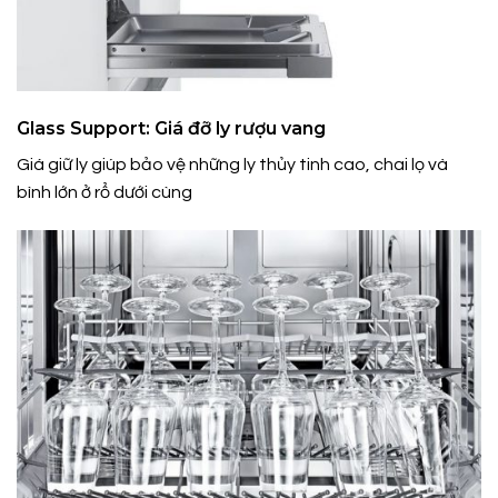
Glass Support: Giá đỡ ly rượu vang
Giá giữ ly giúp bảo vệ những ly thủy tinh cao, chai lọ và
bình lớn ở rổ dưới cùng