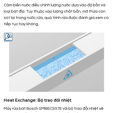
Cảm biến nước điều chỉnh lượng nước dựa vào độ bẩn và
loại bát đĩa. Tùy thuộc vào lượng chất bẩn, mỡ thừa còn
sót lại trong nước rửa, quá trình rửa được đánh giá xem có
tiếp tục hay không.
Heat Exchange: Bộ trao đổi nhiệt
Máy rửa bát Bosch SMI6ECS57E với bộ trao đổi nhiệt sẽ