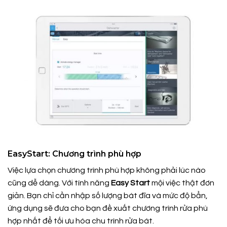
EasyStart: Chương trình phù hợp
Việc lựa chọn chương trình phù hợp không phải lúc nào
cũng dễ dàng. Với tính năng
Easy Start
mội việc thật đơn
giản. Bạn chỉ cần nhập số lượng bát đĩa và mức độ bẩn,
ứng dụng sẽ đưa cho bạn đề xuất chương trình rửa phù
hợp nhất để tối ưu hóa chu trình rửa bát.