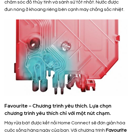
chăm sóc đồ thủy tính và sành sứ tốt nhất. Nước được
đun nóng ở khoang riêng bên cạnh máy chống sốc nhiệt.
Favourite – Chương trình yêu thích. Lựa chọn
chương trình yêu thích chỉ với một nút chạm.
Máy rửa bát được kết nối Home Connect sẽ đơn giản hóa
cuộc sống hàng ngày của bạn. Với chương trình
Favourite