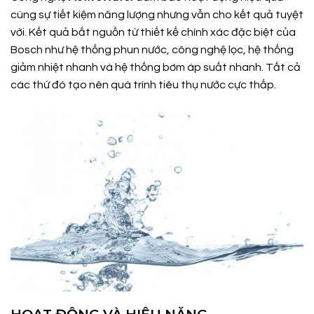
cùng sự tiết kiệm năng lượng nhưng vẫn cho kết quả tuyệt
vời. Kết quả bắt nguồn từ thiết kế chính xác đặc biệt của
Bosch như hệ thống phun nước, công nghệ lọc, hệ thống
giảm nhiệt nhanh và hệ thống bơm áp suất nhanh. Tất cả
các thứ đó tạo nên quá trình tiêu thụ nước cực thấp.