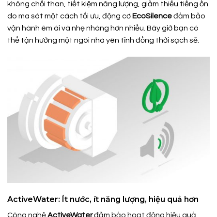
không chổi than, tiết kiệm năng lượng, giảm thiểu tiếng ồn
do ma sát một cách tối ưu, động cơ
EcoSilence
đảm bảo
vận hành êm ái và nhẹ nhàng hơn nhiều. Bây giờ bạn có
thể tận hưởng một ngôi nhà yên tĩnh đồng thời sạch sẽ.
ActiveWater: Ít nước, ít năng lượng, hiệu quả hơn
Công nghệ
ActiveWater
đảm bảo hoạt động hiệu quả