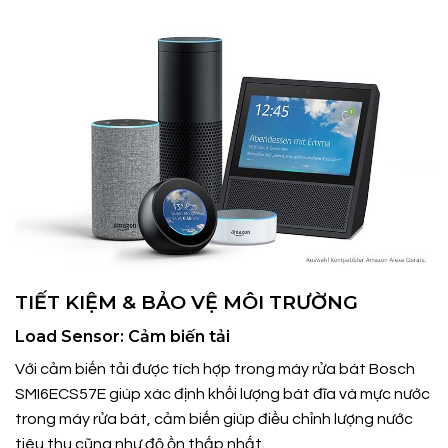
TIẾT KIỆM & BẢO VỆ MÔI TRƯỜNG
Load Sensor: Cảm biến tải
Với cảm biến tải được tích hợp trong máy rửa bát Bosch
SMI6ECS57E giúp xác định khối lượng bát đĩa và mực nước
trong máy rửa bát, cảm biến giúp điều chỉnh lượng nước
tiêu thụ cũng như độ ồn thấp nhất.