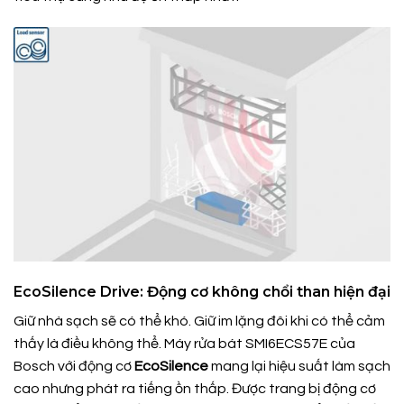
EcoSilence Drive: Động cơ không chổi than hiện đại
Giữ nhà sạch sẽ có thể khó. Giữ im lặng đôi khi có thể cảm
thấy là điều không thể. Máy rửa bát SMI6ECS57E của
Bosch với động cơ
EcoSilence
mang lại hiệu suất làm sạch
cao nhưng phát ra tiếng ồn thấp. Được trang bị động cơ