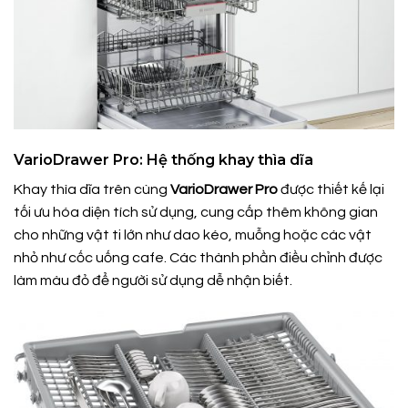
VarioDrawer Pro: Hệ thống khay thìa dĩa
Khay thìa dĩa trên cùng
VarioDrawer Pro
được thiết kế lại
tối ưu hóa diện tích sử dụng, cung cấp thêm không gian
cho những vật ti lớn như dao kéo, muỗng hoặc các vật
nhỏ như cốc uống cafe. Các thành phần điều chỉnh được
làm màu đỏ để người sử dụng dễ nhận biết.