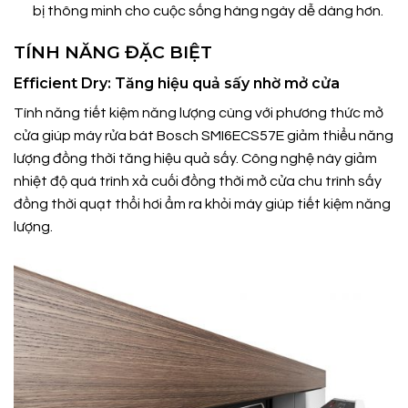
bị thông minh cho cuộc sống hàng ngày dễ dàng hơn.
TÍNH NĂNG ĐẶC BIỆT
Efficient Dry: Tăng hiệu quả sấy nhờ mở cửa
Tính năng tiết kiệm năng lượng cùng với phương thức mở
cửa giúp máy rửa bát Bosch SMI6ECS57E giảm thiểu năng
lượng đồng thời tăng hiệu quả sấy. Công nghệ này giảm
nhiệt độ quá trình xả cuối đồng thời mở cửa chu trình sấy
đồng thời quạt thổi hơi ẩm ra khỏi máy giúp tiết kiệm năng
lượng.