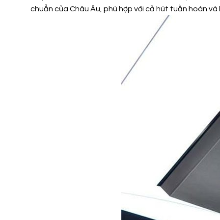
chuẩn của Châu Âu, phù hợp với cả hút tuần hoàn và hút