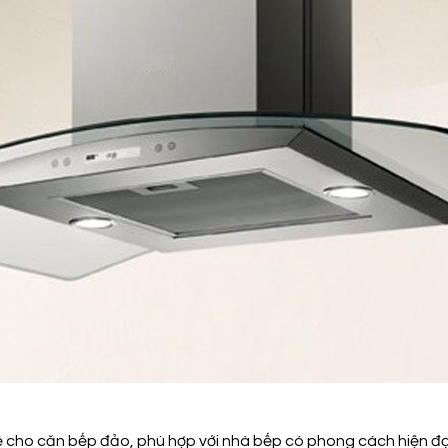
ế cho căn bếp đảo, phù hợp với nhà bếp có phong cách hiện đại