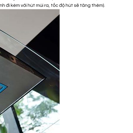
h đi kèm với hút mùi ra, tốc độ hút sẽ tăng thêm).