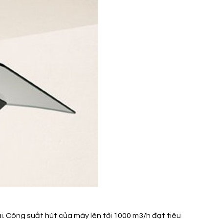
. Công suất hút của máy lên tới 1000 m3/h đạt tiêu