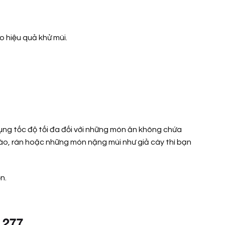
o hiệu quả khử mùi.
ụng tốc độ tối đa đối với những món ăn không chứa
ào, rán hoặc những món nặng mùi như giả cày thì bạn
n.