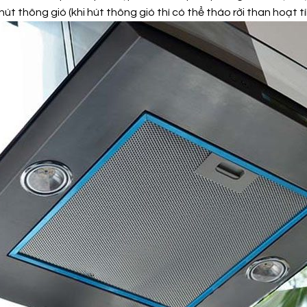
 thông gió (khi hút thông gió thì có thể tháo rời than hoạt tín