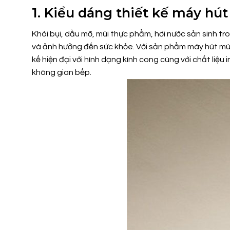
1. Kiểu dáng thiết kế máy hú
Khói bụi, dầu mỡ, mùi thực phẩm, hơi nước sản sinh t
và ảnh hưởng đến sức khỏe. Với sản phẩm máy hút mùi
kế hiện đại với hình dạng kính cong cùng với chất liệ
không gian bếp.