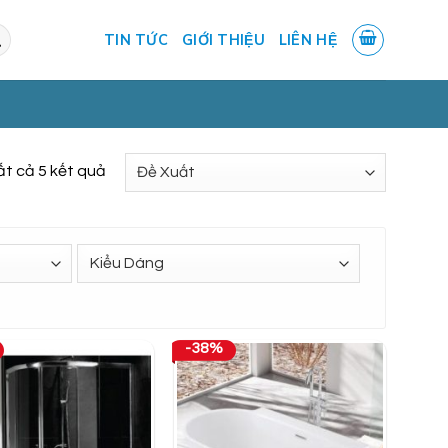
TIN TỨC
GIỚI THIỆU
LIÊN HỆ
tất cả 5 kết quả
-38%