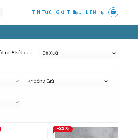
TIN TỨC
GIỚI THIỆU
LIÊN HỆ
tất cả 8 kết quả
-23%