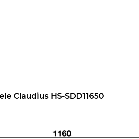
fele Claudius HS-SDD11650