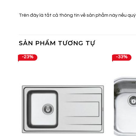
Trên đây là tất cả thông tin về sản phẩm này nếu quý
SẢN PHẨM TƯƠNG TỰ
-23%
-33%