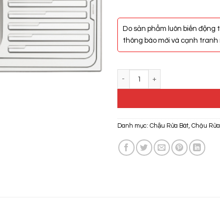
Do sản phẩm luôn biến động t
thông báo mới và cạnh tranh n
Chậu Rửa Hafele Claudius HS-S
Danh mục:
Chậu Rửa Bát
,
Chậu Rửa 