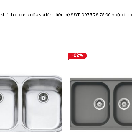
 khách có nhu cầu vui lòng liên hệ SĐT: 0975.76.75.00 hoặc
fa
-22%