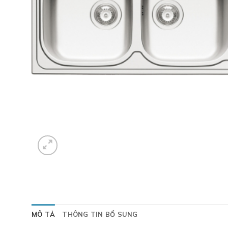
MÔ TẢ
THÔNG TIN BỔ SUNG