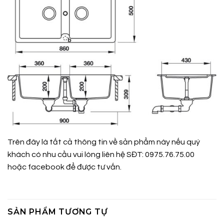
Trên đây là tất cả thông tin về sản phẩm này nếu quý
khách có nhu cầu vui lòng liên hệ SĐT: 0975.76.75.00
hoặc
facebook
để được tư vấn.
SẢN PHẨM TƯƠNG TỰ