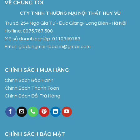
VỀ CHÚNG TÔI
CTY TNHH THƯƠNG MẠI NỘI THẤT HUY VŨ
Trụ sở: 254 Ngô Gia Tự - Đức Giang- Long Biên - Hà Nội
Hotline: 0975.767.500
Mã số doanh nghiệp: 0110349763
Email: giadungmienbachn@gmail.com
CHÍNH SÁCH MUA HÀNG
Chính Sách Bảo Hành
Chính Sách Thanh Toán
Chính Sách Đổi Trả Hàng
CHÍNH SÁCH BẢO MẬT