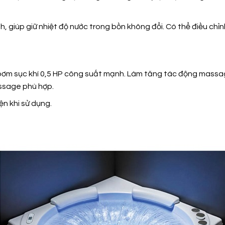
 giúp giữ nhiệt độ nước trong bồn không đổi. Có thể điều chỉnh
bơm sục khí 0,5 HP công suất mạnh. Làm tăng tác động massag
ssage phù hợp.
iện khi sử dụng.