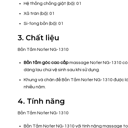
Hệ thống chống giật (bộ): 01
Xả tràn (bộ): 01
Si-fong bồn (bộ): 01
3. Chất liệu
Bồn Tắm Nofer NG-1310
Bồn tắm góc cao cấp
massage Nofer NG-1310 có th
dàng lau chùi vệ sinh sau khi sử dụng.
Khung và chân đế Bồn Tắm Nofer NG-1310 được làm b
nhiều năm.
4. Tính năng
Bồn Tắm Nofer NG-1310
Bồn Tắm Nofer NG-1310 với tính năng massage to