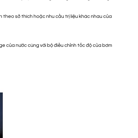
 theo sở thích hoặc nhu cầu trị liệu khác nhau của
e của nước cùng với bộ điều chỉnh tốc độ của bơm