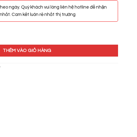
heo ngày. Quý khách vui lòng liên hệ hotline để nhận
hất. Cam kết luôn rẻ nhất thị trường
ng
THÊM VÀO GIỎ HÀNG
r