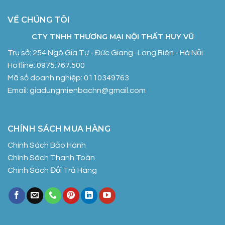
VỀ CHÚNG TÔI
CTY TNHH THƯƠNG MẠI NỘI THẤT HUY VŨ
Trụ sở: 254 Ngô Gia Tự - Đức Giang- Long Biên - Hà Nội
Hotline: 0975.767.500
Mã số doanh nghiệp: 0110349763
Email: giadungmienbachn@gmail.com
CHÍNH SÁCH MUA HÀNG
Chính Sách Bảo Hành
Chính Sách Thanh Toán
Chính Sách Đổi Trả Hàng