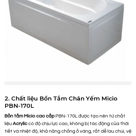
2. Chất liệu Bồn Tắm Chân Yếm Micio
PBN-170L
Bồn tắm Micio cao cấp
PBN-170L được tạo nên từ chất
liệu
Acrylic
có độ chịu lực cao, không bị tác động của thời
tiết và nhiệt độ, khả năng chống ố vàng, rất dễ lau chùi, vệ