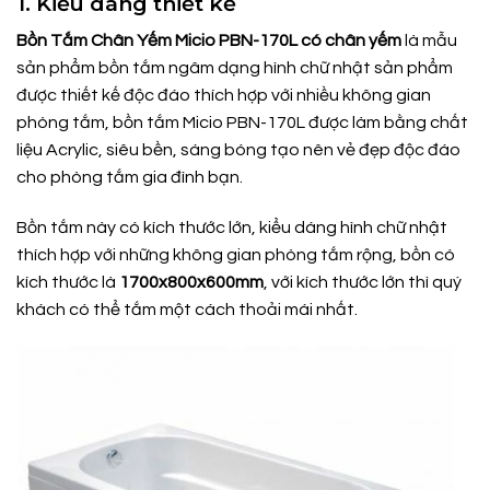
1. Kiểu dáng thiết kế
Bồn Tắm Chân Yếm Micio PBN-170L có chân yếm
là mẫu
sản phẩm bồn tắm ngâm dạng hình chữ nhật sản phẩm
được thiết kế độc đáo thích hợp với nhiều không gian
phòng tắm, bồn tắm Micio PBN-170L được làm bằng chất
liệu Acrylic, siêu bền, sáng bóng tạo nên vẻ đẹp độc đáo
cho phòng tắm gia đình bạn.
Bồn tắm này có kích thước lớn, kiểu dáng hình chữ nhật
thích hợp với những không gian phòng tắm rộng, bồn có
kích thước là
1700x800x600mm
, với kích thước lớn thì quý
khách có thể tắm một cách thoải mái nhất.