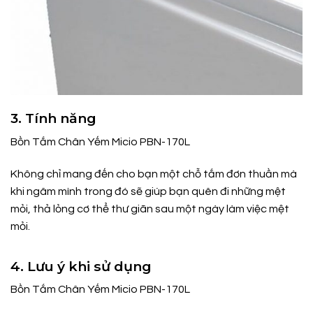
3. Tính năng
Bồn Tắm Chân Yếm Micio PBN-170L
Không chỉ mang đến cho bạn một chỗ tắm đơn thuần mà
khi ngâm mình trong đó sẽ giúp bạn quên đi những mệt
mỏi, thả lỏng cơ thể thư giãn sau một ngày làm việc mệt
mỏi.
4. Lưu ý khi sử dụng
Bồn Tắm Chân Yếm Micio PBN-170L