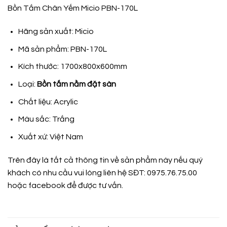
Bồn Tắm Chân Yếm Micio PBN-170L
Hãng sản xuất: Micio
Mã sản phẩm: PBN-170L
Kích thước: 1700x800x600mm
Loại:
Bồn tắm nằm đặt sàn
Chất liệu: Acrylic
Màu sắc: Trắng
Xuất xứ: Việt Nam
Trên đây là tất cả thông tin về sản phẩm này nếu quý
khách có nhu cầu vui lòng liên hệ SĐT: 0975.76.75.00
hoặc
facebook
để được tư vấn.