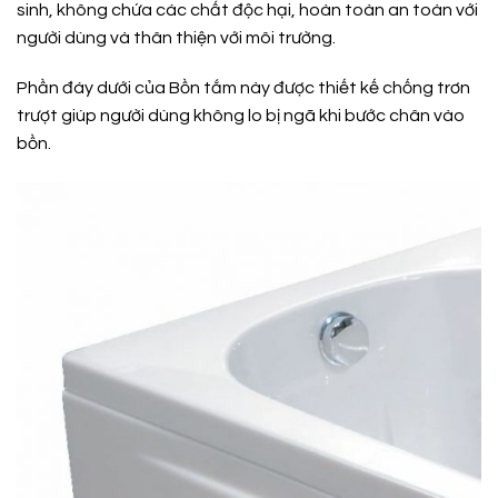
sinh, không chứa các chất độc hại, hoàn toàn an toàn với
người dùng và thân thiện với môi trường.
Phần đáy dưới của Bồn tắm này được thiết kế chống trơn
trượt giúp người dùng không lo bị ngã khi bước chân vào
bồn.