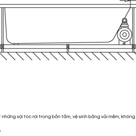
t những sợi tóc rơi trong bồn tắm, vệ sinh bằng vải mềm, không 
n