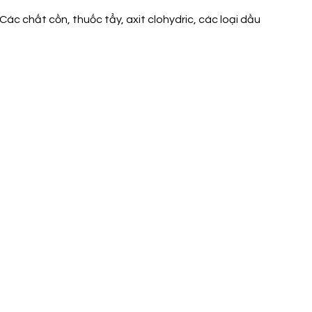
c chất cồn, thuốc tẩy, axit clohydric, các loại dầu