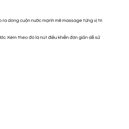
o ra dòng cuộn nước mạnh mẽ massage từng vị trí
c. Kèm theo đó là nút điều khiển đơn giản dễ sử