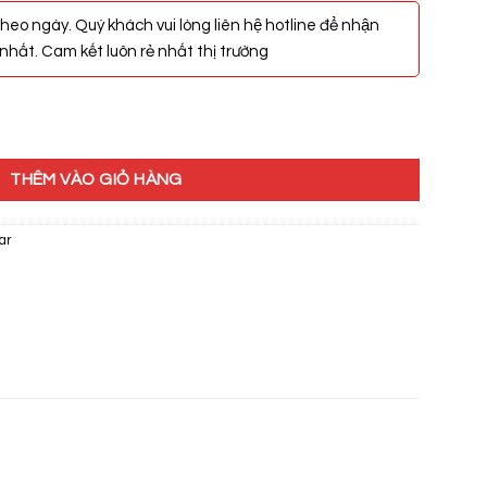
heo ngày. Quý khách vui lòng liên hệ hotline để nhận
hất. Cam kết luôn rẻ nhất thị trường
Hãng số lượng
THÊM VÀO GIỎ HÀNG
ar