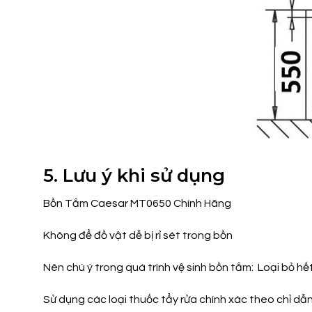
5. Lưu ý khi sử dụng
Bồn Tắm Caesar MT0650 Chính Hãng
Không để đồ vật dễ bị rỉ sét trong bồn
Nên chú ý trong quá trình vệ sinh bồn tắm: Loại bỏ hế
Sử dụng các loại thuốc tẩy rửa chính xác theo chỉ dẫ