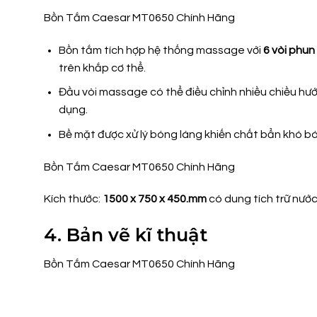
Bồn Tắm Caesar MT0650 Chính Hãng
Bồn tắm tích hợp hệ thống massage với
6 vòi phu
trên khắp cơ thể.
Đầu vòi massage có thể điều chỉnh nhiều chiều hư
dụng.
Bề mặt được xử lý bóng láng khiến chất bẩn khó b
Bồn Tắm Caesar MT0650 Chính Hãng
Kích thước:
1500 x 750 x 450.mm
có dung tích trữ nước:
4. Bản vẽ kĩ thuật
Bồn Tắm Caesar MT0650 Chính Hãng