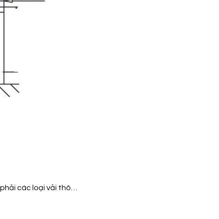
phải các loại vải thô…