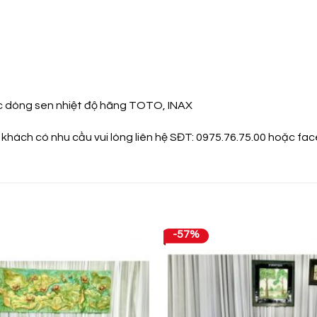
c dòng sen nhiệt độ hãng TOTO, INAX
 khách có nhu cầu vui lòng liên hệ SĐT: 0975.76.75.00 hoặc
fa
-57%