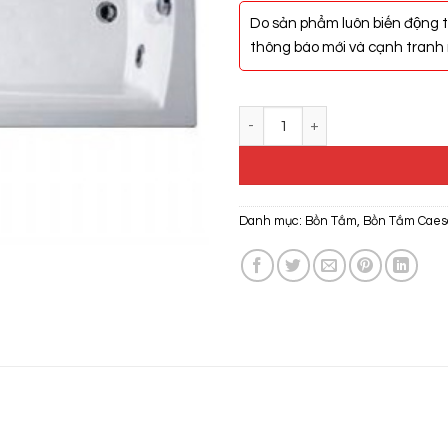
Do sản phẩm luôn biến động t
thông báo mới và cạnh tranh n
Bồn Tắm Caesar MT0650 Chính 
Danh mục:
Bồn Tắm
,
Bồn Tắm Caes