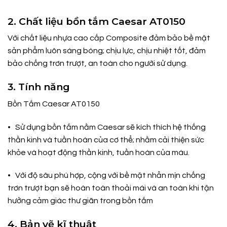
2. Chất liệu bồn tắm Caesar AT0150
Với chất liệu nhựa cao cấp Composite đảm bảo bề mặt
sản phẩm luôn sáng bóng; chịu lực, chịu nhiệt tốt, đảm
bảo chống trơn trượt, an toàn cho người sử dụng.
3. Tính năng
Bồn Tắm Caesar AT0150
• Sử dụng bồn tắm nằm Caesar sẽ kích thích hệ thống
thần kinh và tuần hoàn của cơ thể; nhằm cải thiện sức
khỏe và hoạt động thần kinh, tuần hoàn của máu.
• Với độ sâu phù hợp, cộng với bề mặt nhẵn mịn chống
trơn trượt bạn sẽ hoàn toàn thoải mái và an toàn khi tận
hưởng cảm giác thư giãn trong bồn tắm
4. Bản vẽ kĩ thuật