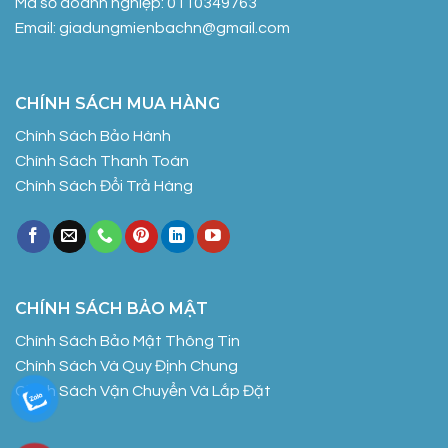
Mã số doanh nghiệp: 0110349763
Email: giadungmienbachn@gmail.com
CHÍNH SÁCH MUA HÀNG
Chính Sách Bảo Hành
Chính Sách Thanh Toán
Chính Sách Đổi Trả Hàng
CHÍNH SÁCH BẢO MẬT
Chính Sách Bảo Mật Thông Tin
Chính Sách Và Quy Định Chung
Chính Sách Vận Chuyển Và Lắp Đặt