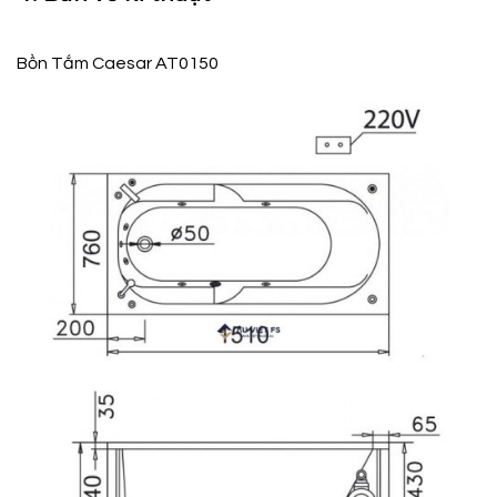
Bồn Tắm Caesar AT0150