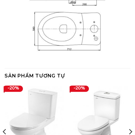
SẢN PHẨM TƯƠNG TỰ
-20%
-20%