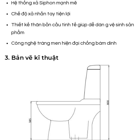
Hệ thống xả Siphon mạnh mẽ
Chế độ xả nhấn tay tiện lợi
Thiết kế thân bồn cầu tinh tế giúp dễ dàn g vệ sinh sản
phẩm
Công nghệ tráng men hiện đại chống bám dính
3. Bản vẽ kĩ thuật