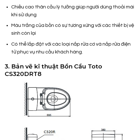
Chiều cao thân cầu lý tưởng giúp người dùng thoải mái
khi sử dụng
Màu trắng của bồn có sự tương xứng với các thiết bị vệ
sinh còn lại
Có thể lắp đặt với các loại nắp rửa cơ và nắp rửa điện
tử phục vụ nhu cầu khách hàng.
3. Bản vẽ kĩ thuật Bồn Cầu Toto
CS320DRT8