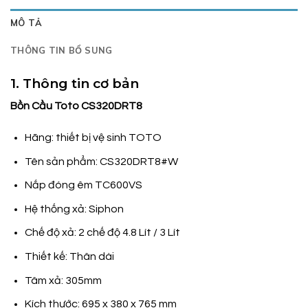
MÔ TẢ
THÔNG TIN BỔ SUNG
1. Thông tin cơ bản
Bồn Cầu Toto CS320DRT8
Hãng: thiết bị vệ sinh TOTO
Tên sản phẩm: CS320DRT8#W
Nắp đóng êm TC600VS
Hệ thống xả: Siphon
Chế độ xả: 2 chế độ 4.8 Lít / 3 Lít
Thiết kế: Thân dài
Tâm xả: 305mm
Kích thước: 695 x 380 x 765 mm