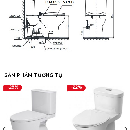
SẢN PHẨM TƯƠNG TỰ
-28%
-22%