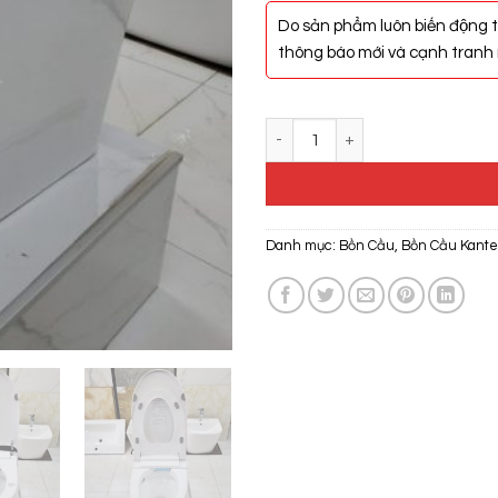
Do sản phẩm luôn biến động t
thông báo mới và cạnh tranh n
Bồn Cầu Thông Minh Kante KT-9
Danh mục:
Bồn Cầu
,
Bồn Cầu Kante