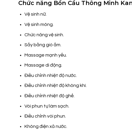
Chức năng Bồn Cầu Thông Minh Kan
Vệ sinh nữ.
Vệ sinh mông.
Chức năng vệ sinh.
Sấy bằng gió ấm.
Massage mạnh yếu.
Massage di động.
Điều chỉnh nhiệt độ nước.
Điều chỉnh nhiệt độ không khí.
Điều chỉnh nhiệt độ ghế.
Vòi phun tự làm sạch.
Điều chỉnh vòi phun.
Không điện xả nước.