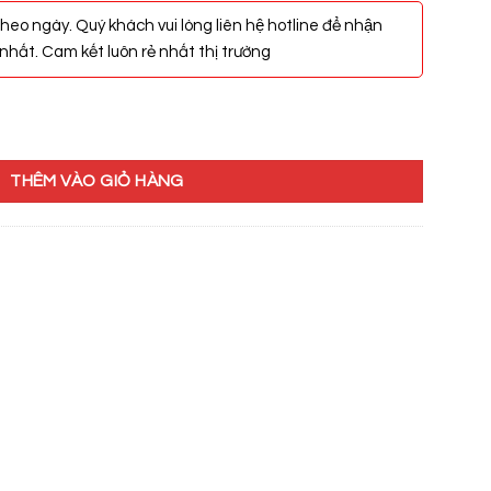
heo ngày. Quý khách vui lòng liên hệ hotline để nhận
hất. Cam kết luôn rẻ nhất thị trường
965 số lượng
THÊM VÀO GIỎ HÀNG