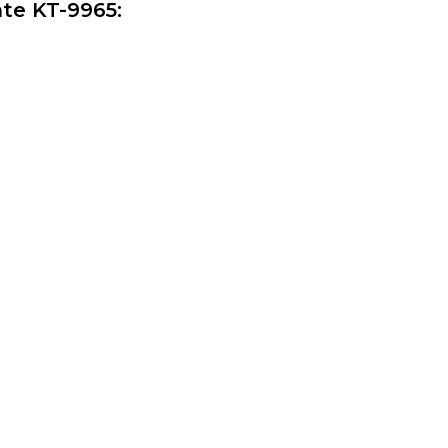
te KT-9965: