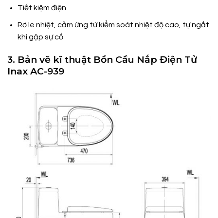
Tiết kiệm điện
Rơ le nhiệt, cảm ứng từ kiểm soát nhiệt độ cao, tự ngắt
khi gặp sự cố
3. Bản vẽ kĩ thuật Bồn Cầu Nắp Điện Tử
Inax AC-939