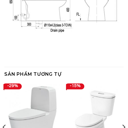
SẢN PHẨM TƯƠNG TỰ
-29%
-15%