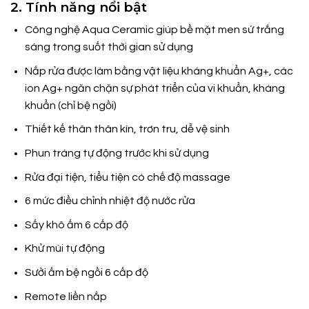
2. Tính năng nổi bật
Công nghệ Aqua Ceramic giúp bề mặt men sứ trắng
sáng trong suốt thời gian sử dụng
Nắp rửa được làm bằng vật liệu kháng khuẩn Ag+, các
ion Ag+ ngăn chặn sự phát triển của vi khuẩn, kháng
khuẩn (chỉ bệ ngồi)
Thiết kế thân thân kín, trơn tru, dễ vệ sinh
Phun tráng tự động trước khi sử dụng
Rửa đại tiện, tiểu tiện có chế độ massage
6 mức điều chỉnh nhiệt độ nước rửa
Sấy khô ấm 6 cấp độ
Khử mùi tự động
Sưởi ấm bệ ngồi 6 cấp độ
Remote liền nắp