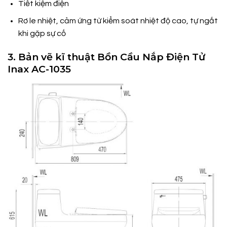
Tiết kiệm điện
Rơ le nhiệt, cảm ứng từ kiểm soát nhiệt độ cao, tự ngắt
khi gặp sự cố
3. Bản vẽ kĩ thuật Bồn Cầu Nắp Điện Tử
Inax AC-1035