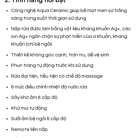
2. Tính năng nổi bật
Công nghệ Aqua Ceramic giúp bề mạt men sứ trắng
sáng trong suốt thời gian sử dụng
Nắp rửa được làm bằng vật liệu kháng khuẩn Ag+, các
ion Ag+ ngăn chặn sự phát triển của vi khuẩn, kháng
khuẩn (chỉ bệ ngồi)
Thiết kế không góc cạnh, trơn tru, dễ vệ sinh
Phun tráng tự động trước khi sử dụng
Rửa đại tiện, tiểu tiện có chế độ massage
6 mức điều chỉnh nhiệt độ nước rửa
Sấy khô ấm 6 cấp độ
Khử mùi tự động
Sưởi ấm bệ ngồi 6 cấp độ
Remote liền nắp