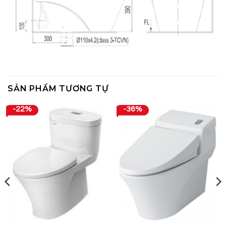
SẢN PHẨM TƯƠNG TỰ
-22%
-36%