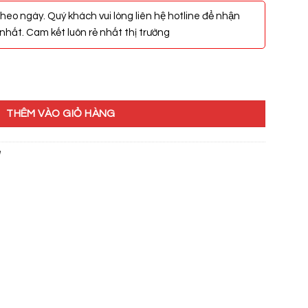
heo ngày. Quý khách vui lòng liên hệ hotline để nhận
hất. Cam kết luôn rẻ nhất thị trường
9 số lượng
THÊM VÀO GIỎ HÀNG
e