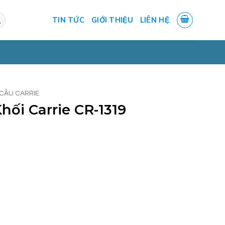
TIN TỨC
GIỚI THIỆU
LIÊN HỆ
CẦU CARRIE
ối Carrie CR-1319