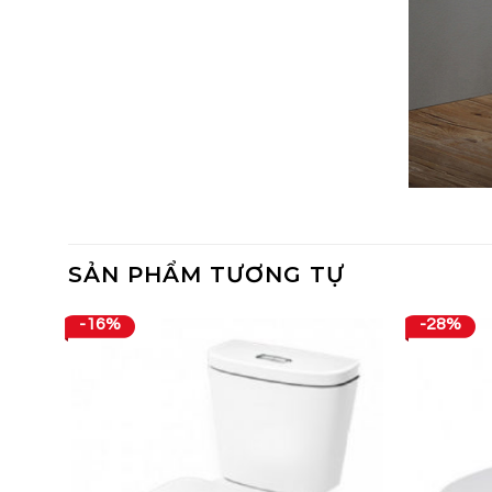
SẢN PHẨM TƯƠNG TỰ
-16%
-28%