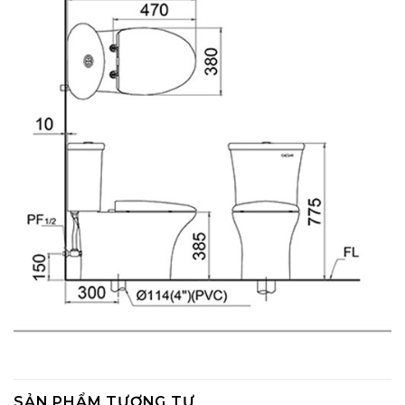
SẢN PHẨM TƯƠNG TỰ