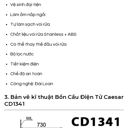
Vệ sinh đại tiện
Làm ấm nắp ngồi
Tự làm sạch vòi rửa
Chất liệu vòi rửa Stainless + ABS
Có thể thay thế đầu vòi rửa
Bộ lọc nước
Tiết kiệm điện
Chế độ an toàn
Công nghệ: Đài Loan
3. Bản vẽ kĩ thuật Bồn Cầu Điện Tử Caesar
CD1341