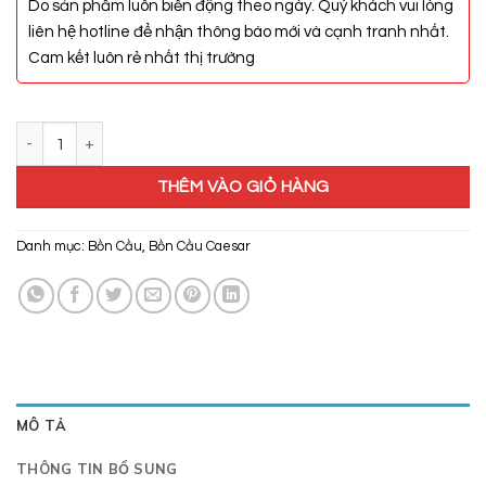
Do sản phẩm luôn biến động theo ngày. Quý khách vui lòng
liên hệ hotline để nhận thông báo mới và cạnh tranh nhất.
Cam kết luôn rẻ nhất thị trường
Bồn Cầu Điện Tử Caesar CD1341/TAF400H số lượng
THÊM VÀO GIỎ HÀNG
Danh mục:
Bồn Cầu
,
Bồn Cầu Caesar
MÔ TẢ
THÔNG TIN BỔ SUNG