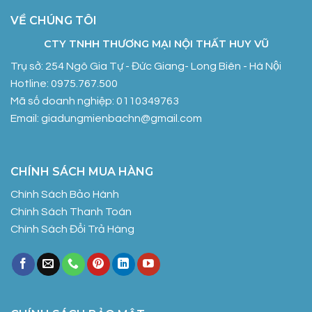
VỀ CHÚNG TÔI
CTY TNHH THƯƠNG MẠI NỘI THẤT HUY VŨ
Trụ sở: 254 Ngô Gia Tự - Đức Giang- Long Biên - Hà Nội
Hotline: 0975.767.500
Mã số doanh nghiệp: 0110349763
Email: giadungmienbachn@gmail.com
CHÍNH SÁCH MUA HÀNG
Chính Sách Bảo Hành
Chính Sách Thanh Toán
Chính Sách Đổi Trả Hàng