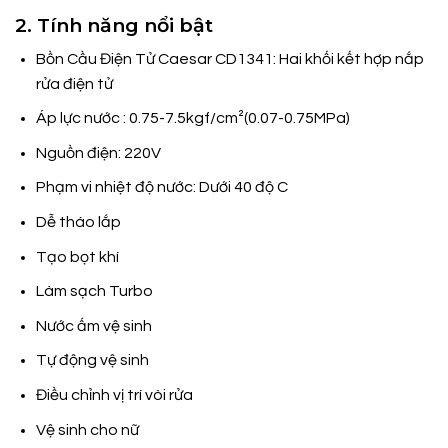
2. Tính năng nổi bật
Bồn Cầu Điện Tử Caesar CD1341: Hai khối kết hợp nắp
rửa điện tử
Áp lực nước : 0.75-7.5kgf/cm²(0.07-0.75MPa)
Nguồn điện: 220V
Phạm vi nhiệt độ nước: Dưới 40 độ C
Dễ tháo lắp
Tạo bọt khí
Làm sạch Turbo
Nước ấm vệ sinh
Tự động vệ sinh
Điều chỉnh vị trí vòi rửa
Vệ sinh cho nữ