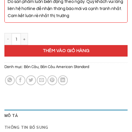
Do sản phẩm luôn biến động theo ngày. Quý khách vui lòng
liên hệ hotline để nhận thông báo mới và cạnh tranh nhất.
Cam kết luôn rẻ nhất thị trường
Bồn Cầu American Standard VF-2714S số lượng
THÊM VÀO GIỎ HÀNG
Danh mục:
Bồn Cầu
,
Bồn Cầu American Standard
MÔ TẢ
THÔNG TIN BỔ SUNG