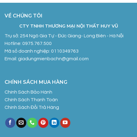
VỀ CHÚNG TÔI
CTY TNHH THƯƠNG MẠI NỘI THẤT HUY VŨ
Trụ sở: 254 Ngô Gia Tự - Đức Giang- Long Biên - Hà Nội
Hotline: 0975.767.500
Mã số doanh nghiệp: 0110349763
Email: giadungmienbachn@gmail.com
CHÍNH SÁCH MUA HÀNG
Chính Sách Bảo Hành
Chính Sách Thanh Toán
Chính Sách Đổi Trả Hàng