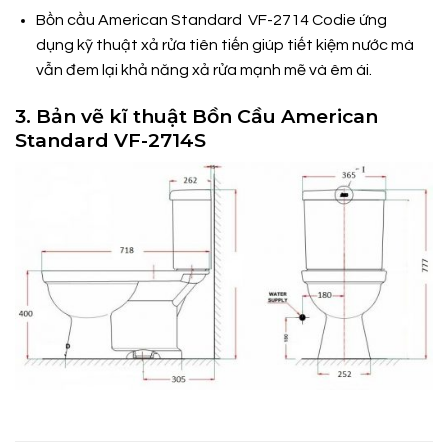
Bồn cầu
American Standard VF-2714 Codie ứng
dụng kỹ thuật xả rửa tiên tiến giúp tiết kiệm nước mà
vẫn đem lại khả năng xả rửa mạnh mẽ và êm ái.
3. Bản vẽ kĩ thuật Bồn Cầu American
Standard VF-2714S