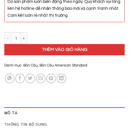
Do sản phẩm luôn biến động theo ngày. Quý khách vui lòng
liên hệ hotline để nhận thông báo mới và cạnh tranh nhất.
Cam kết luôn rẻ nhất thị trường
Bồn Cầu American Standard VF-2397S3 số lượng
THÊM VÀO GIỎ HÀNG
Danh mục:
Bồn Cầu
,
Bồn Cầu American Standard
MÔ TẢ
THÔNG TIN BỔ SUNG