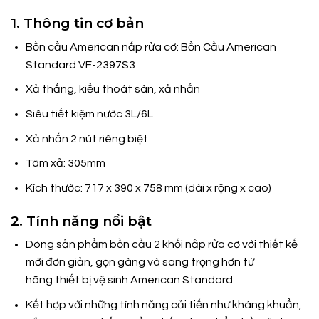
1. Thông tin cơ bản
Bồn cầu American nắp rửa cơ: Bồn Cầu American
Standard VF-2397S3
Xả thẳng, kiểu thoát sàn, xả nhấn
Siêu tiết kiệm nước 3L/6L
Xả nhấn 2 nút riêng biệt
Tâm xả: 305mm
Kích thước: 717 x 390 x 758 mm (dài x rộng x cao)
2. Tính năng nổi bật
Dòng sản phẩm bồn cầu 2 khối nắp rửa cơ với thiết kế
mới đơn giản, gọn gàng và sang trọng hơn từ
hãng thiết bị vệ sinh American Standard
Kết hợp với những tính năng cải tiến như kháng khuẩn,