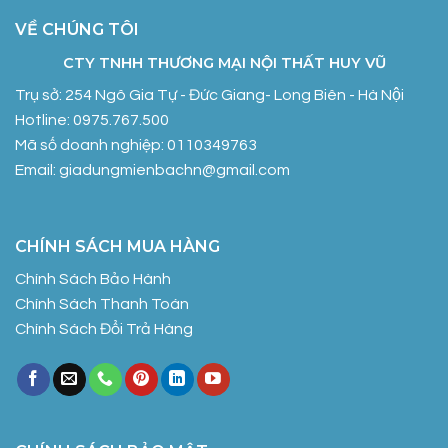
VỀ CHÚNG TÔI
CTY TNHH THƯƠNG MẠI NỘI THẤT HUY VŨ
Trụ sở: 254 Ngô Gia Tự - Đức Giang- Long Biên - Hà Nội
Hotline: 0975.767.500
Mã số doanh nghiệp: 0110349763
Email: giadungmienbachn@gmail.com
CHÍNH SÁCH MUA HÀNG
Chính Sách Bảo Hành
Chính Sách Thanh Toán
Chính Sách Đổi Trả Hàng