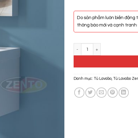
Do sản phẩm luôn biến động t
thông báo mới và cạnh tranh n
Bộ Tủ, Chậu, Kệ Gương Lavabo Z
Danh mục:
Tủ Lavabo
,
Tủ Lavabo Ze