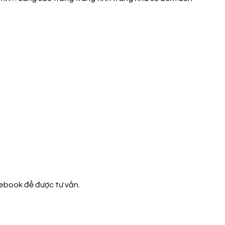
cebook
để được tư vấn.