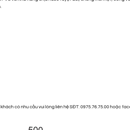
.
 khách có nhu cầu vui lòng liên hệ SĐT: 0975.76.75.00 hoặc
fa