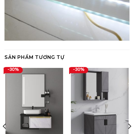
SẢN PHẨM TƯƠNG TỰ
-30%
-30%