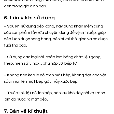
viên trong gia đình bạn.
6. Lưu ý khi sử dụng
– Sau khi sử dụng bếp xong, hãy dùng khăn mềm cùng
các sản phẩm tẩy rửa chuyên dụng để vệ sinh bếp, giúp
bếp luôn được sáng bóng, bền bỉ với thời gian và có được
tuổi thọ cao.
– Sử dụng các loại nồi, chảo làm bằng chất liệu gang,
thép, men sắt, inox,.. phù hợp với bếp từ.
– Không nên kéo lê nồi trên mặt bếp, không đặt các vật
sắc nhọn lên mặt bếp gây trầy xước bếp.
– Trước khi đặt nồi lên bếp, nên lau khô đáy nồi và tránh
làm đổ nước ra mặt bếp.
7. Bản vẽ kĩ thuật