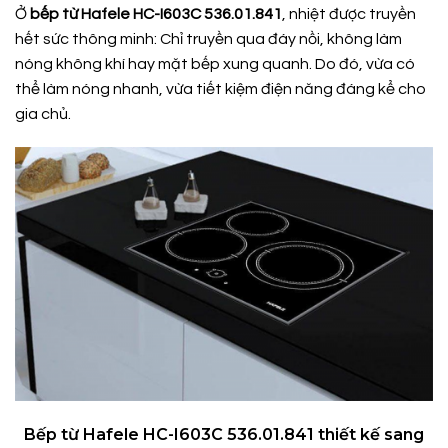
Ở
bếp từ Hafele HC-I603C 536.01.841
, nhiệt được truyền
hết sức thông minh: Chỉ truyền qua đáy nồi, không làm
nóng không khí hay mặt bếp xung quanh. Do đó, vừa có
thể làm nóng nhanh, vừa tiết kiệm điện năng đáng kể cho
gia chủ.
Bếp từ Hafele HC-I603C 536.01.841 thiết kế sang