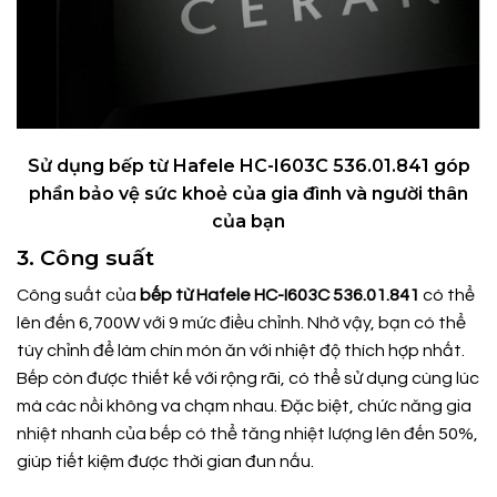
Sử dụng bếp từ Hafele HC-I603C 536.01.841 góp
phần bảo vệ sức khoẻ của gia đình và người thân
của bạn
3. Công suất
Công suất của
bếp từ Hafele HC-I603C 536.01.841
có thể
lên đến 6,700W với 9 mức điều chỉnh. Nhờ vậy, bạn có thể
tùy chỉnh để làm chín món ăn với nhiệt độ thích hợp nhất.
Bếp còn được thiết kế với rộng rãi, có thể sử dụng cùng lúc
mà các nồi không va chạm nhau. Đặc biệt, chức năng gia
nhiệt nhanh của bếp có thể tăng nhiệt lượng lên đến 50%,
giúp tiết kiệm được thời gian đun nấu.