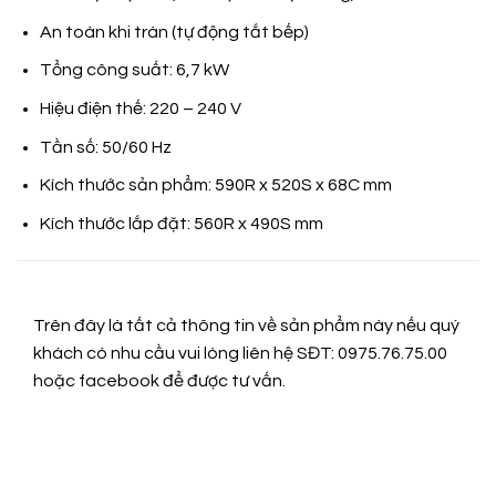
An toàn khi tràn (tự động tắt bếp)
Tổng công suất: 6,7 kW
Hiệu điện thế: 220 – 240 V
Tần số: 50/60 Hz
Kích thước sản phẩm: 590R x 520S x 68C mm
Kích thước lắp đặt: 560R x 490S mm
Trên đây là tất cả thông tin về sản phẩm này nếu quý
khách có nhu cầu vui lòng liên hệ SĐT: 0975.76.75.00
hoặc
facebook
để được tư vấn.