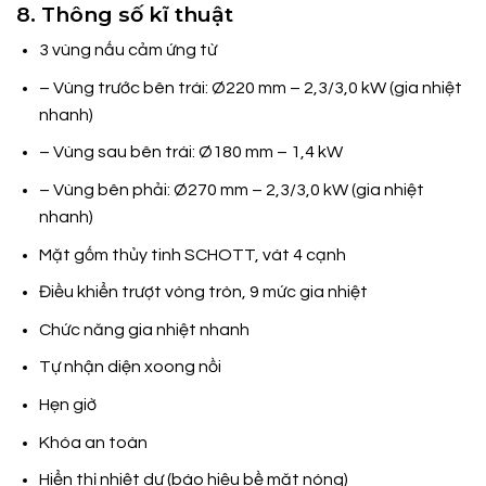
8. Thông số kĩ thuật
3 vùng nấu cảm ứng từ
– Vùng trước bên trái: Ø220 mm – 2,3/3,0 kW (gia nhiệt
nhanh)
– Vùng sau bên trái: Ø180 mm – 1,4 kW
– Vùng bên phải: Ø270 mm – 2,3/3,0 kW (gia nhiệt
nhanh)
Mặt gốm thủy tinh SCHOTT, vát 4 cạnh
Điều khiển trượt vòng tròn, 9 mức gia nhiệt
Chức năng gia nhiệt nhanh
Tự nhận diện xoong nồi
Hẹn giờ
Khóa an toàn
Hiển thị nhiệt dư (báo hiệu bề mặt nóng)