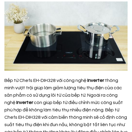
Bếp từ Chefs EH-DIH328 với công nghệ
Inverter
thông
minh vượt trội giúp làm giảm lượng tiêu thụ điện của các
sản phẩm có sử dụng lõi từ của bếp từ. Ngoài ra công
nghệ
Inverter
còn giúp bếp từ điều chỉnh mức công suất
phù hợp để không làm tiêu thụ nhiều điện năng. Bếp từ
Chefs EH-DIH328 với cảm biến thông minh sẽ cố định công
suất tiêu thụ điện khi đun nấu, không bật tắt liên tục như