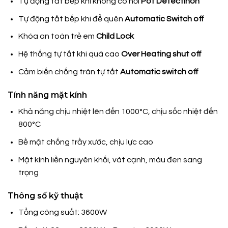
Tự động tắt bếp khi không có nồi
Pot Detectinon
Tự động tắt bếp khi để quên
Automatic Switch off
Khóa an toàn trẻ em
Child Lock
Hệ thống tự tắt khi quá cao
Over Heating shut off
Cảm biến chống tràn tự tắt
Automatic switch off
Tính năng mặt kính
Khả năng chịu nhiệt lên đến 1000°C, chịu sốc nhiệt đến
800°C
Bề mặt chống trầy xước, chịu lực cao
Mặt kính liền nguyên khối, vát cạnh, màu đen sang
trọng
Thông số kỹ thuật
Tổng công suất: 3600W