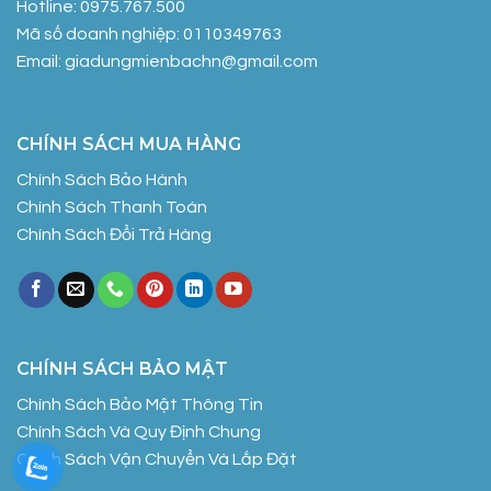
Hotline: 0975.767.500
Mã số doanh nghiệp: 0110349763
Email: giadungmienbachn@gmail.com
CHÍNH SÁCH MUA HÀNG
Chính Sách Bảo Hành
Chính Sách Thanh Toán
Chính Sách Đổi Trả Hàng
CHÍNH SÁCH BẢO MẬT
Chính Sách Bảo Mật Thông Tin
Chính Sách Và Quy Định Chung
Chính Sách Vận Chuyển Và Lắp Đặt