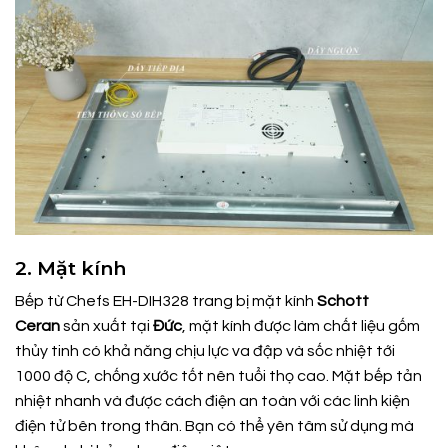
2. Mặt kính
Bếp từ Chefs EH-DIH328 trang bị mặt kính
Schott
Ceran
sản xuất tại
Đức
, mặt kính được làm chất liệu gốm
thủy tinh có khả năng chịu lực va đập và sốc nhiệt tới
1000 độ C, chống xước tốt nên tuổi thọ cao. Mặt bếp tản
nhiệt nhanh và được cách điện an toàn với các linh kiện
điện tử bên trong thân. Bạn có thể yên tâm sử dụng mà