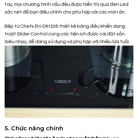
tay, mọi chương trình nấu đều được hiển thị qua đèn Led
sắc nét để bạn điều chỉnh cho phù hợp với các món ăn.
Bếp từ Chefs EH-DIH326 thiết kế bảng điều khiển dạng
trượt Slider Control cùng các tiện ích được cài đặt sẵn.
Siêu nhạy, dễ dàng sử dụng và phù hợp với nhiều lứa tuổi.
5. Chức năng chính