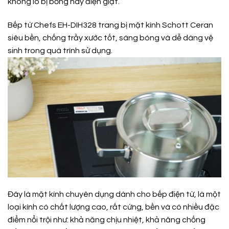
không lo bị bỏng hay điện giật.
Bếp từ Chefs EH-DIH328 trang bị mặt kính Schott Ceran
siêu bền, chống trầy xước tốt, sáng bóng và dễ dàng vệ
sinh trong quá trình sử dụng.
Đây là mặt kính chuyên dụng dành cho bếp điện từ, là một
loại kính có chất lượng cao, rất cứng, bền và có nhiều đặc
điểm nổi trội như: khả năng chịu nhiệt, khả năng chống