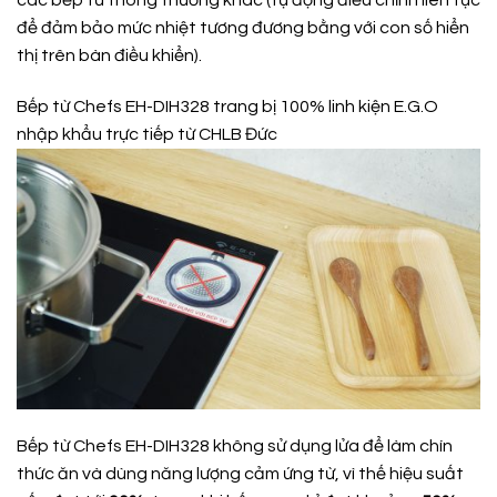
các bếp từ thông thường khác (tự động điều chỉnh liên tục
để đảm bảo mức nhiệt tương đương bằng với con số hiển
thị trên bàn điều khiển).
Bếp từ Chefs EH-DIH328 trang bị 100% linh kiện E.G.O
nhập khẩu trực tiếp từ CHLB Đức
Bếp từ Chefs EH-DIH328 không sử dụng lửa để làm chín
thức ăn và dùng năng lượng cảm ứng từ, vì thế hiệu suất