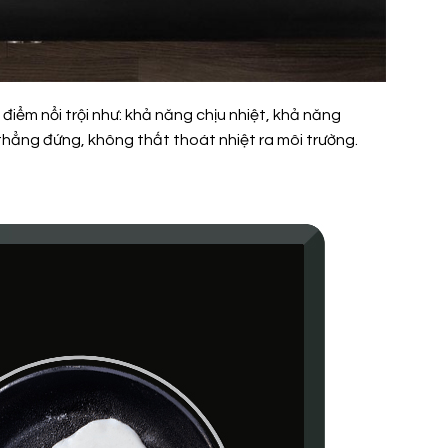
điểm nổi trội như: khả năng chịu nhiệt, khả năng
thẳng đứng, không thất thoát nhiệt ra môi trường.