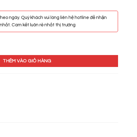
heo ngày. Quý khách vui lòng liên hệ hotline để nhận
hất. Cam kết luôn rẻ nhất thị trường
THÊM VÀO GIỎ HÀNG