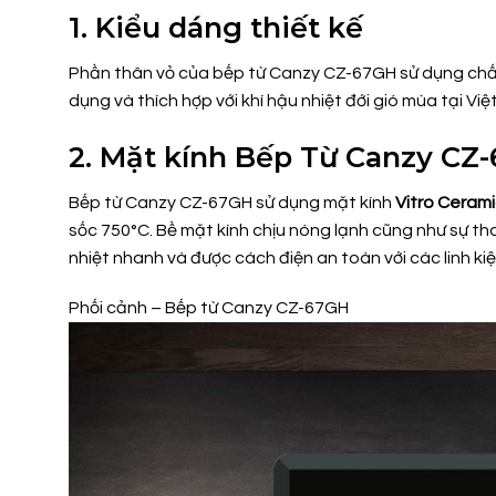
1. Kiểu dáng thiết kế
Phần thân vỏ của bếp từ Canzy CZ-67GH sử dụng chất li
dụng và thích hợp với khí hậu nhiệt đới gió mùa tại Việ
2. Mặt kính Bếp Từ Canzy CZ
Bếp từ Canzy CZ-67GH sử dụng mặt kính
Vitro Ceram
sốc 750°C. Bề mặt kính chịu nóng lạnh cũng như sự tha
nhiệt nhanh và được cách điện an toàn với các linh ki
Phối cảnh – Bếp từ Canzy CZ-67GH