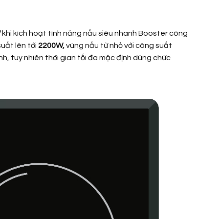
W
khi kích hoạt tính năng nấu siêu nhanh Booster công
uất lên tới
2200W
,
vùng nấu từ nhỏ với công suất
h, tuy nhiên thời gian tối đa mặc định dùng chức