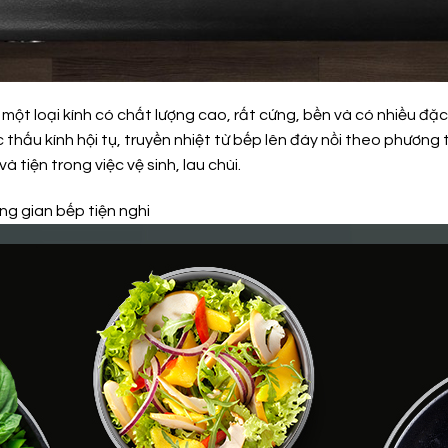
một loại kính có chất lượng cao, rất cứng, bền và có nhiều đặc 
thấu kính hội tụ, truyền nhiệt từ bếp lên đáy nồi theo phương 
 tiện trong việc vệ sinh, lau chùi.
g gian bếp tiện nghi