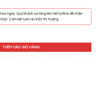
heo ngày. Quý khách vui lòng liên hệ hotline để nhận
hất. Cam kết luôn rẻ nhất thị trường
S số lượng
THÊM VÀO GIỎ HÀNG