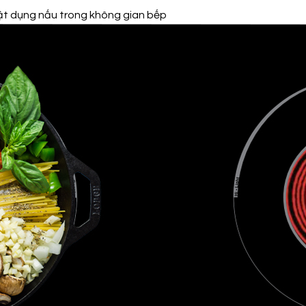
vật dụng nấu trong không gian bếp