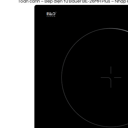
Toàn cảnh – Bếp điện từ Bauer BE-26MH Plus – Nhập 