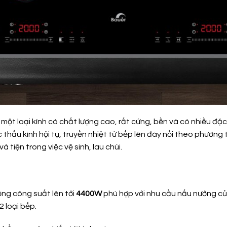
một loại kính có chất lượng cao, rất cứng, bền và có nhiều đặc 
thấu kính hội tụ, truyền nhiệt từ bếp lên đáy nồi theo phương 
 tiện trong việc vệ sinh, lau chùi.
ổng công suất lên tới
4400W
phù hợp với nhu cầu nấu nướng của
2 loại bếp.