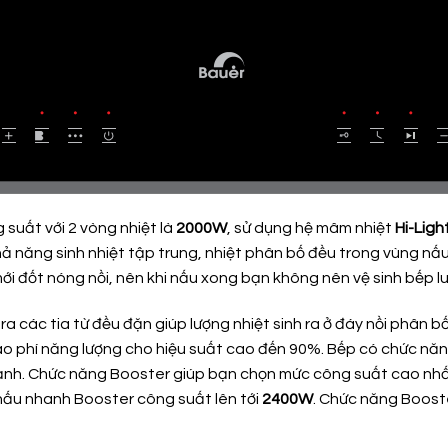
 suất với 2 vòng nhiệt là
2000W
, sử dụng hệ mâm nhiệt
Hi-Ligh
 năng sinh nhiệt tập trung, nhiệt phân bố đều trong vùng nấu.
mới đốt nóng nồi, nên khi nấu xong bạn không nên vệ sinh bếp l
ra các tia từ đều đặn giúp lượng nhiệt sinh ra ở đáy nồi phân 
ao phí năng lượng cho hiệu suất cao đến 90%. Bếp có chức năng 
lạnh. Chức năng Booster giúp bạn chọn mức công suất cao nhất,
 nấu nhanh Booster công suất lên tới
2400W
. Chức năng Booste