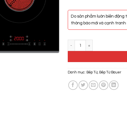
Do sản phẩm luôn biến động t
thông báo mới và cạnh tranh n
Bếp Điện Từ Bauer BE-26MH PLU
Danh mục:
Bếp Từ
,
Bếp Từ Bauer