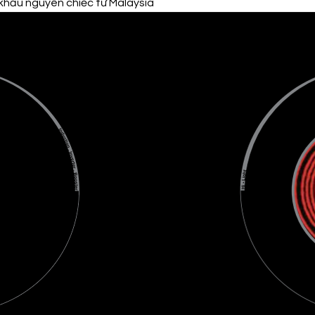
khẩu nguyên chiếc từ Malaysia