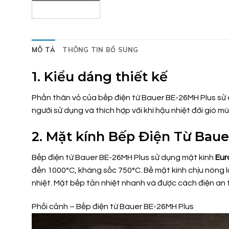
MÔ TẢ
THÔNG TIN BỔ SUNG
1. Kiểu dáng thiết kế
Phần thân vỏ của bếp điện từ Bauer BE-26MH Plus sử dụn
người sử dụng và thích hợp với khí hậu nhiệt đới gió mù
2. Mặt kính Bếp Điện Từ Bau
Bếp điện từ Bauer BE-26MH Plus sử dụng mặt kính
Eur
đến 1000°C, kháng sốc 750°C. Bề mặt kính chịu nóng l
nhiệt. Mặt bếp tản nhiệt nhanh và được cách điện an t
Phối cảnh – Bếp điện từ Bauer BE-26MH Plus