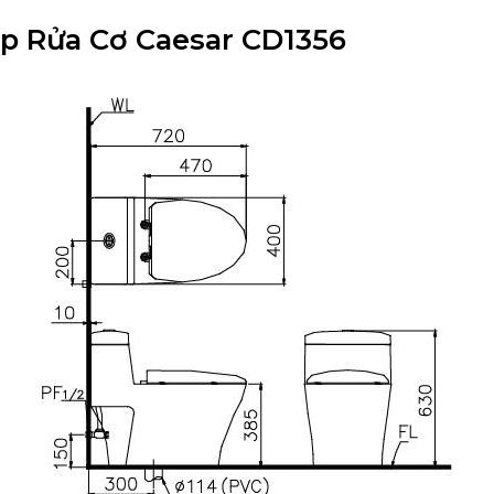
ắp Rửa Cơ Caesar CD1356