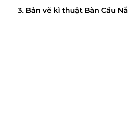
3. Bản vẽ kĩ thuật Bàn Cầu N