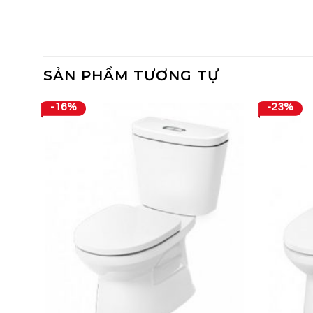
SẢN PHẨM TƯƠNG TỰ
-16%
-23%