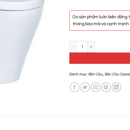
Do sản phẩm luôn biến động t
thông báo mới và cạnh tranh n
Bàn Cầu Nắp Rửa Cơ Caesar CD
Danh mục:
Bồn Cầu
,
Bồn Cầu Caes