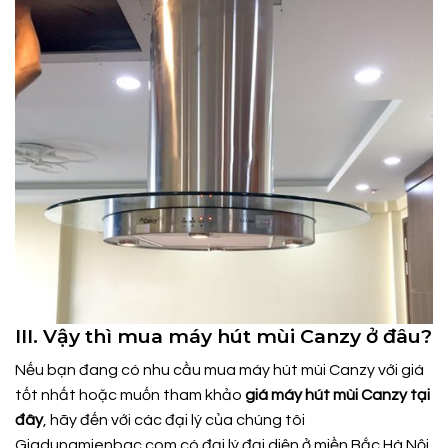
III. Vậy thì mua máy hút mùi Canzy ở đâu?
Nếu bạn đang có nhu cầu mua máy hút mùi Canzy với giá
tốt nhất hoặc muốn tham khảo
giá máy hút mùi Canzy
tại
đây
, hãy đến với các đại lý của chúng tôi
Giadungmienbac.com
có đại lý đại diện ở miền Bắc Hà Nội