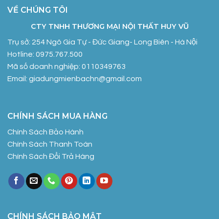
VỀ CHÚNG TÔI
CTY TNHH THƯƠNG MẠI NỘI THẤT HUY VŨ
Trụ sở: 254 Ngô Gia Tự - Đức Giang- Long Biên - Hà Nội
Hotline: 0975.767.500
Mã số doanh nghiệp: 0110349763
Email: giadungmienbachn@gmail.com
CHÍNH SÁCH MUA HÀNG
Chính Sách Bảo Hành
Chính Sách Thanh Toán
Chính Sách Đổi Trả Hàng
CHÍNH SÁCH BẢO MẬT