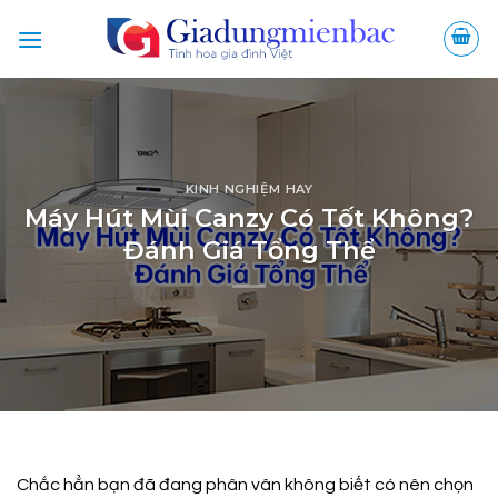
Bỏ
qua
nội
dung
KINH NGHIỆM HAY
Máy Hút Mùi Canzy Có Tốt Không?
Đánh Giá Tổng Thể
Chắc hẳn bạn đã đang phân vân không biết có nên chọn