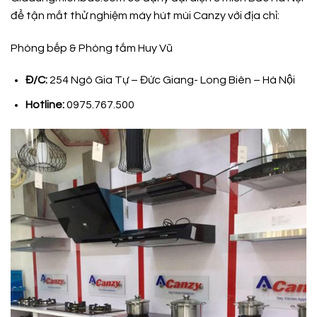
để tận mắt thử nghiệm máy hút mùi Canzy với địa chỉ:
Phòng bếp & Phòng tắm Huy Vũ
Đ/C:
254 Ngô Gia Tự – Đức Giang- Long Biên – Hà Nội
Hotline:
0975.767.500