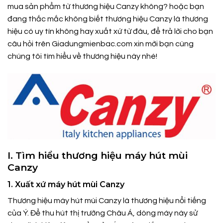
mua sản phẩm từ thương hiệu Canzy không? hoặc bạn
đang thắc mắc không biết thương hiệu Canzy là thương
hiệu có uy tín không hay xuất xứ từ đâu, để trả lời cho bạn
câu hỏi trên
Giadungmienbac.com
xin mời bạn cùng
chúng tôi tìm hiểu về thương hiệu này nhé!
I. Tìm hiểu thương hiệu máy hút mùi
Canzy
1. Xuất xứ máy hút mùi Canzy
Thương hiệu máy hút mùi Canzy là thương hiệu nổi tiếng
của Ý. Để thu hút thị trường Châu Á, dòng máy này sử