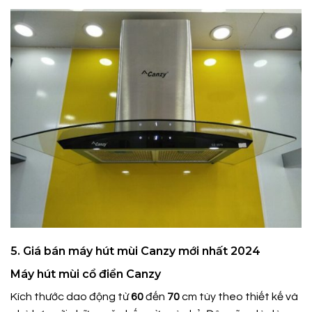
5. Giá bán máy hút mùi Canzy mới nhất 2024
Máy hút mùi cổ điển Canzy
Kích thước dao động từ
60
đến
70
cm tùy theo thiết kế và