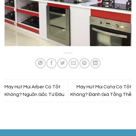
Máy Hút Mùi Arber Có Tốt
Máy Hút Mùi Cata Có Tốt
Không? Nguồn Gốc Từ Đâu
Không? Đánh Giá Tổng Thể