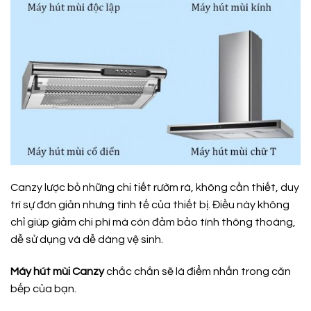
Canzy lược bỏ những chi tiết rườm rà, không cần thiết, duy
trì sự đơn giản nhưng tinh tế của thiết bị. Điều này không
chỉ giúp giảm chi phí mà còn đảm bảo tính thông thoáng,
dễ sử dụng và dễ dàng vệ sinh.
Máy hút mùi Canzy
chắc chắn sẽ là điểm nhấn trong căn
bếp của bạn.