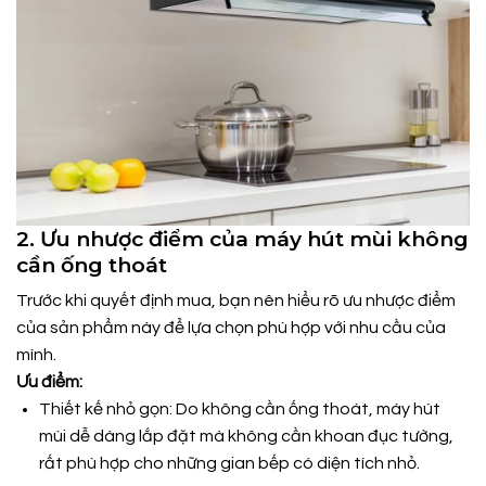
2. Ưu nhược điểm của máy hút mùi không
cần ống thoát
Trước khi quyết định mua, bạn nên hiểu rõ ưu nhược điểm
của sản phẩm này để lựa chọn phù hợp với nhu cầu của
mình.
Ưu điểm:
Thiết kế nhỏ gọn: Do không cần ống thoát, máy hút
mùi dễ dàng lắp đặt mà không cần khoan đục tường,
rất phù hợp cho những gian bếp có diện tích nhỏ.