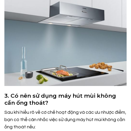
3. Có nên sử dụng máy hút mùi không
cần ống thoát?
Sau khi hiểu rõ về cơ chế hoạt động và các ưu nhược điểm,
bạn có thể cân nhắc việc sử dụng máy hút mùi không cần
ống thoát nếu: