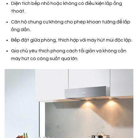
Diện tích bếp nhỏ hoặc không có điều kiện lắp ống
thoát.
Căn hộ chung cư không cho phép khoan tường để lắp
ống dẫn.
Bếp đặt giữa phòng, thích hợp với máy hút mùi độc lập.
Gia chủ yêu thích phong cách tối giản và không cần
máy hút có công suất quá lớn.