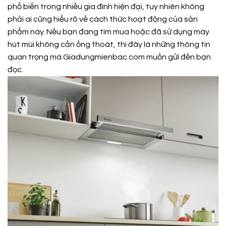
phổ biến trong nhiều gia đình hiện đại, tuy nhiên không
phải ai cũng hiểu rõ về cách thức hoạt động của sản
phẩm này. Nếu bạn đang tìm mua hoặc đã sử dụng máy
hút mùi không cần ống thoát, thì đây là những thông tin
quan trọng mà
Giadungmienbac.com
muốn gửi đến bạn
đọc.