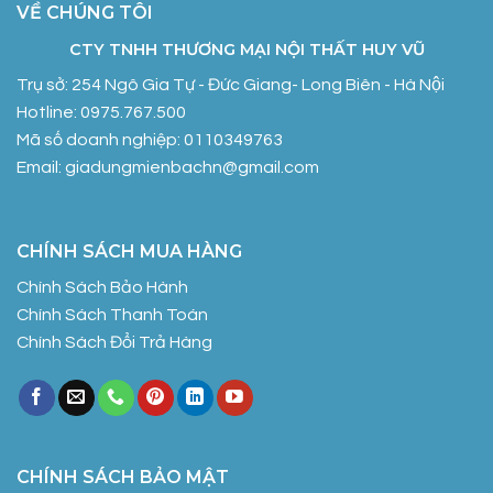
VỀ CHÚNG TÔI
CTY TNHH THƯƠNG MẠI NỘI THẤT HUY VŨ
Trụ sở: 254 Ngô Gia Tự - Đức Giang- Long Biên - Hà Nội
Hotline: 0975.767.500
Mã số doanh nghiệp: 0110349763
Email: giadungmienbachn@gmail.com
CHÍNH SÁCH MUA HÀNG
Chính Sách Bảo Hành
Chính Sách Thanh Toán
Chính Sách Đổi Trả Hàng
CHÍNH SÁCH BẢO MẬT