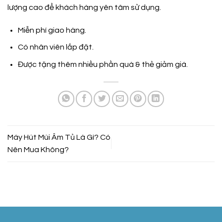
lượng cao để khách hàng yên tâm sử dụng.
Miễn phí giao hàng.
Có nhân viên lắp đặt.
Được tặng thêm nhiều phần quà & thẻ giảm giá.
Máy Hút Mùi Âm Tủ Là Gì? Có
Nên Mua Không?