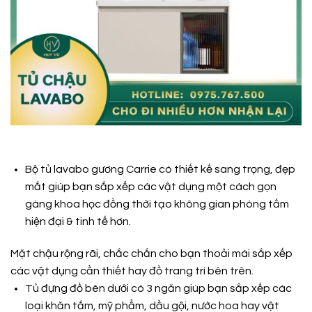
Bộ tủ lavabo gương Carrie có thiết kế sang trọng, đẹp
mắt giúp bạn sắp xếp các vật dụng một cách gọn
gàng khoa học đồng thời tạo không gian phòng tắm
hiện đại & tinh tế hơn.
Mặt chậu rộng rãi, chắc chắn cho bạn thoải mái sắp xếp
các vật dụng cần thiết hay đồ trang trí bên trên.
Tủ đựng đồ bên dưới có 3 ngăn giúp bạn sắp xếp các
loại khăn tắm, mỹ phẩm, dầu gội, nước hoa hay vật