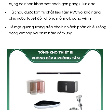
dụng cá nhân khác một cách gọn gàng & kín đáo.
Tủ chậu được làm từ chất liệu tấm PVC với khả năng
chịu nước tuyệt đối, chống mối mọt, cong vênh.
Bề mặt gương trong trẻo cho hình ảnh phản chiếu sống
động kết hợp với phím bấm cảm ứng.