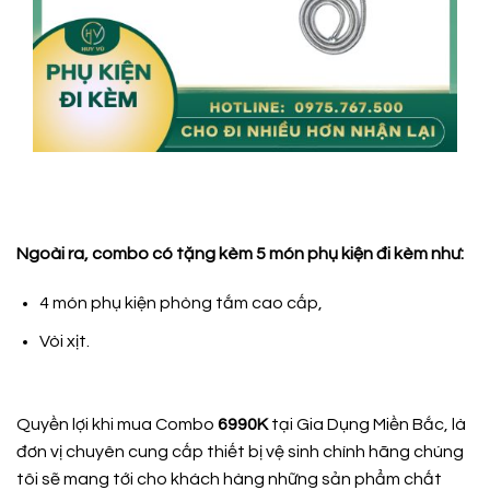
Ngoài ra, combo có tặng kèm 5 món phụ kiện đi kèm như:
4 món phụ kiện phòng tắm cao cấp,
Vòi xịt.
Quyền lợi khi mua Combo
6990K
tại Gia Dụng Miền Bắc, là
đơn vị chuyên cung cấp thiết bị vệ sinh chính hãng chúng
tôi sẽ mang tới cho khách hàng những sản phẩm chất