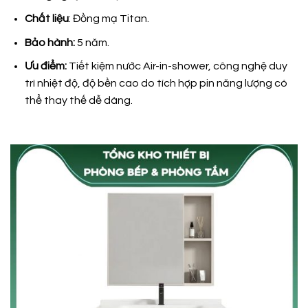
Chất liệu
: Đồng mạ Titan.
Bảo hành:
5 năm.
Ưu điểm:
Tiết kiệm nước Air-in-shower, công nghệ duy
trì nhiệt độ, độ bền cao do tích hợp pin năng lượng có
thể thay thế dễ dàng.