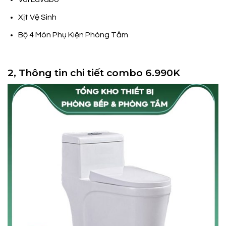
Xịt Vệ Sinh
Bộ 4 Món Phụ Kiện Phòng Tắm
2, Thông tin chi tiết combo 6.990K