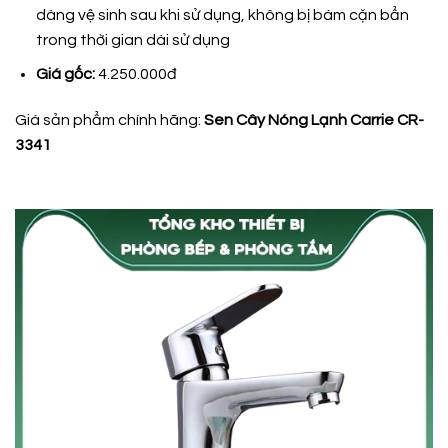
dàng vệ sinh sau khi sử dụng, không bị bám cặn bẩn
trong thời gian dài sử dụng
Giá gốc:
4.250.000đ
Giá sản phẩm chính hãng:
Sen Cây Nóng Lạnh Carrie CR-
3341