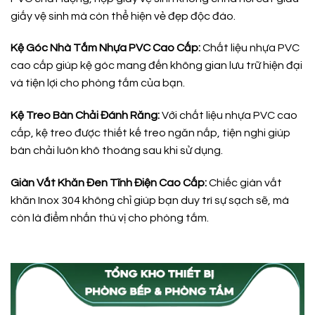
giấy vệ sinh mà còn thể hiện vẻ đẹp độc đáo.
Kệ Góc Nhà Tắm Nhựa PVC Cao Cấp:
Chất liệu nhựa PVC
cao cấp giúp kệ góc mang đến không gian lưu trữ hiện đại
và tiện lợi cho phòng tắm của bạn.
Kệ Treo Bàn Chải Đánh Răng:
Với chất liệu nhựa PVC cao
cấp, kệ treo được thiết kế treo ngăn nắp, tiện nghi giúp
bàn chải luôn khô thoáng sau khi sử dụng.
Giàn Vắt Khăn Đen Tĩnh Điện Cao Cấp:
Chiếc giàn vắt
khăn Inox 304 không chỉ giúp bạn duy trì sự sạch sẽ, mà
còn là điểm nhấn thú vị cho phòng tắm.