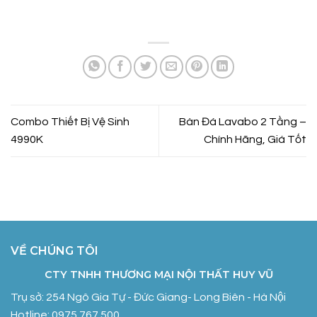
Combo Thiết Bị Vệ Sinh
Bàn Đá Lavabo 2 Tầng –
4990K
Chính Hãng, Giá Tốt
VỀ CHÚNG TÔI
CTY TNHH THƯƠNG MẠI NỘI THẤT HUY VŨ
Trụ sở: 254 Ngô Gia Tự - Đức Giang- Long Biên - Hà Nội
Hotline: 0975.767.500