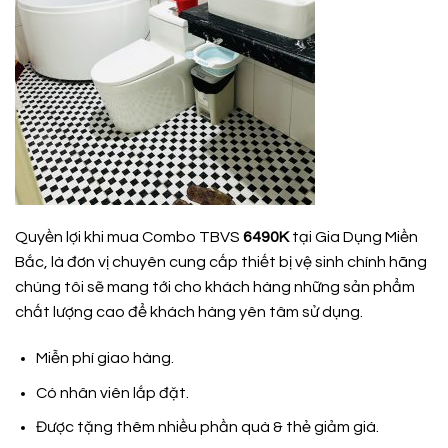
Quyền lợi khi mua Combo TBVS
6490K
tại Gia Dụng Miền
Bắc, là đơn vị chuyên cung cấp thiết bị vệ sinh chính hãng
chúng tôi sẽ mang tới cho khách hàng những sản phẩm
chất lượng cao để khách hàng yên tâm sử dụng.
Miễn phí giao hàng.
Có nhân viên lắp đặt.
Được tặng thêm nhiều phần quà & thẻ giảm giá.