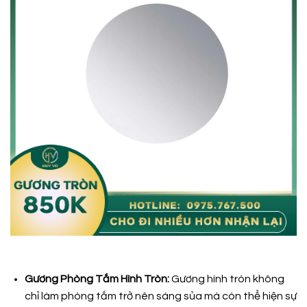
Gương Phòng Tắm Hình Tròn:
Gương hình tròn không
chỉ làm phòng tắm trở nên sáng sủa mà còn thể hiện sự