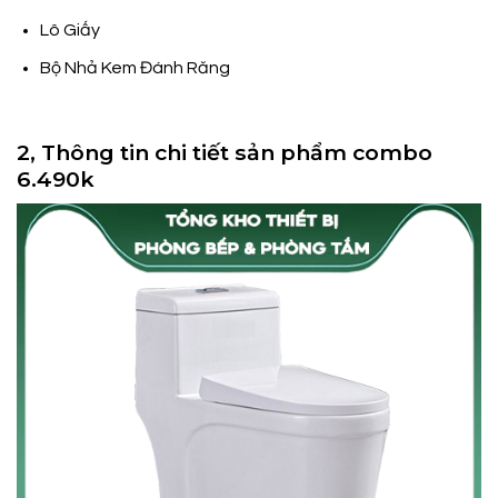
Lô Giấy
Bộ Nhả Kem Đánh Răng
2, Thông tin chi tiết sản phẩm combo
6.490k