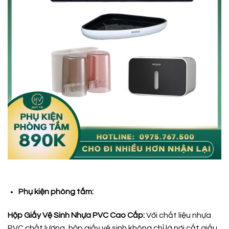
Phụ kiện phòng tắm:
Hộp Giấy Vệ Sinh Nhựa PVC Cao Cấp:
Với chất liệu nhựa
PVC chất lượng, hộp giấy vệ sinh không chỉ là nơi cất giấu