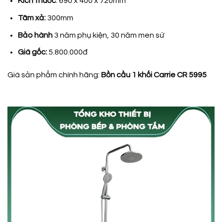
Kích thước
: 690 x 400 x 720mm
Tâm xả:
300mm
Bảo hành
3 năm phụ kiện, 30 năm men sứ
Giá gốc:
5.800.000đ
Giá sản phẩm chính hãng:
Bồn cầu 1 khối Carrie CR 5995