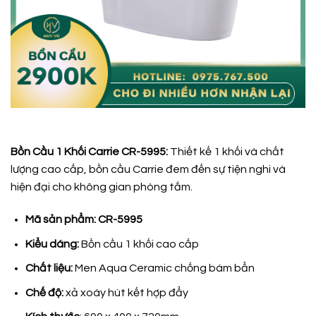
Bồn Cầu 1 Khối Carrie CR-5995:
Thiết kế 1 khối và chất
lượng cao cấp, bồn cầu Carrie đem đến sự tiện nghi và
hiện đại cho không gian phòng tắm.
Mã sản phẩm: CR-5995
Kiểu dáng:
Bồn cầu 1 khối cao cấp
Chất liệu:
Men Aqua Ceramic chống bám bẩn
Chế độ:
xả xoáy hút kết hợp đẩy