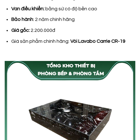
Van điều khiển:
bằng sứ có độ bền cao
Bảo hành
: 2 năm chính hãng
Giá gốc:
2.200.000đ
Giá sản phẩm chính hãng:
Vòi Lavabo Carrie CR-19