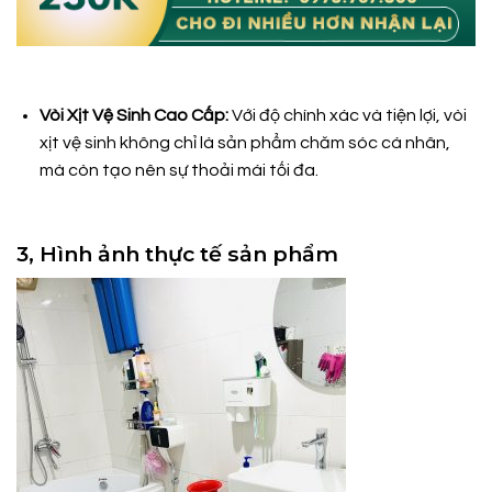
Vòi Xịt Vệ Sinh Cao Cấp:
Với độ chính xác và tiện lợi, vòi
xịt vệ sinh không chỉ là sản phẩm chăm sóc cá nhân,
mà còn tạo nên sự thoải mái tối đa.
3, Hình ảnh thực tế sản phẩm