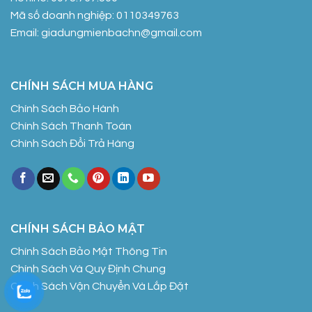
Mã số doanh nghiệp: 0110349763
Email: giadungmienbachn@gmail.com
CHÍNH SÁCH MUA HÀNG
Chính Sách Bảo Hành
Chính Sách Thanh Toán
Chính Sách Đổi Trả Hàng
CHÍNH SÁCH BẢO MẬT
Chính Sách Bảo Mật Thông Tin
Chính Sách Và Quy Định Chung
Chính Sách Vận Chuyển Và Lắp Đặt