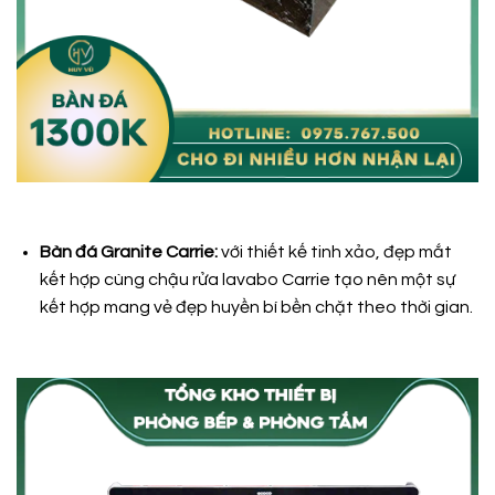
Bàn đá Granite Carrie:
với thiết kế tinh xảo, đẹp mắt
kết hợp cùng chậu rửa lavabo Carrie tạo nên một sự
kết hợp mang vẻ đẹp huyền bí bền chặt theo thời gian.