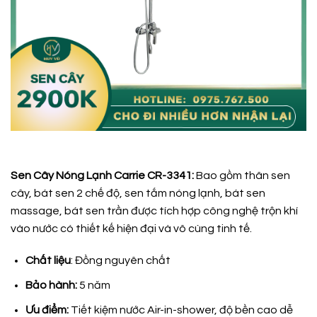
Sen Cây Nóng Lạnh Carrie CR-3341:
Bao gồm thân sen
cây, bát sen 2 chế độ, sen tắm nóng lạnh, bát sen
massage, bát sen trần được tích hợp công nghệ trộn khí
vào nước có thiết kế hiện đại và vô cùng tinh tế.
Chất liệu
: Đồng nguyên chất
Bảo hành:
5 năm
Ưu điểm:
Tiết kiệm nước Air-in-shower, độ bền cao dễ