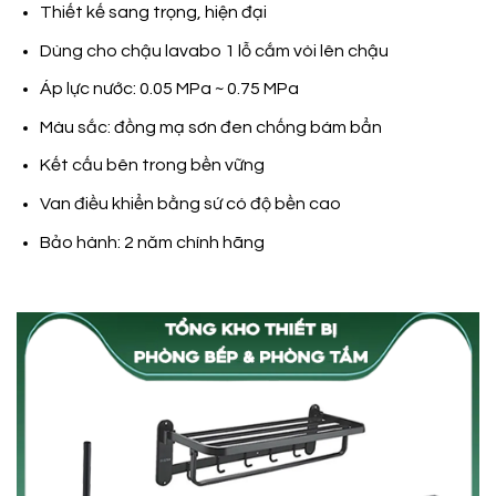
Thiết kế sang trọng, hiện đại
Dùng cho chậu lavabo 1 lỗ cắm vòi lên chậu
Áp lực nước: 0.05 MPa ~ 0.75 MPa
Màu sắc: đồng mạ sơn đen chống bám bẩn
Kết cấu bên trong bền vững
Van điều khiển bằng sứ có độ bền cao
Bảo hành: 2 năm chính hãng