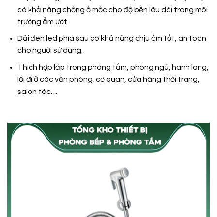
có khả năng chống ố mốc cho độ bền lâu dài trong môi
trường ẩm ướt.
Dải đèn led phía sau có khả năng chịu ẩm tốt, an toàn
cho người sử dụng.
Thích hợp lắp trong phòng tắm, phòng ngủ, hành lang,
lối đi ở các văn phòng, cơ quan, cửa hàng thời trang,
salon tóc…