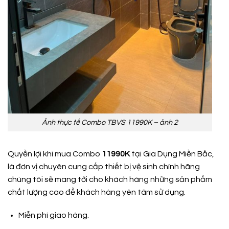
Ảnh thực tế Combo TBVS 11990K – ảnh 2
Quyền lợi khi mua Combo
11990K
tại Gia Dụng Miền Bắc,
là đơn vị chuyên cung cấp thiết bị vệ sinh chính hãng
chúng tôi sẽ mang tới cho khách hàng những sản phẩm
chất lượng cao để khách hàng yên tâm sử dụng.
Miễn phí giao hàng.