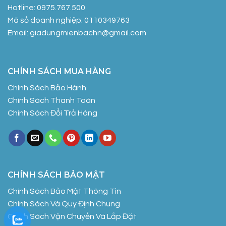
Hotline: 0975.767.500
Mã số doanh nghiệp: 0110349763
Email: giadungmienbachn@gmail.com
CHÍNH SÁCH MUA HÀNG
Chính Sách Bảo Hành
Chính Sách Thanh Toán
Chính Sách Đổi Trả Hàng
CHÍNH SÁCH BẢO MẬT
Chính Sách Bảo Mật Thông Tin
Chính Sách Và Quy Định Chung
Chính Sách Vận Chuyển Và Lắp Đặt