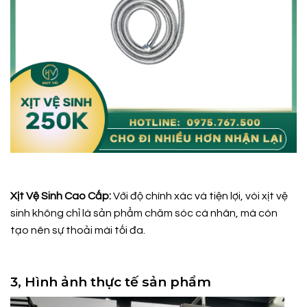
Xịt Vệ Sinh Cao Cấp:
Với độ chính xác và tiện lợi, vòi xịt vệ
sinh không chỉ là sản phẩm chăm sóc cá nhân, mà còn
tạo nên sự thoải mái tối đa.
3, Hình ảnh thực tế sản phẩm