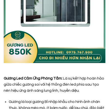
Gương Led Cảm Ứng Phòng Tắm:
Là sự kết hợp hoàn hảo
giữa chiếc gương soi với hệ thống đèn led phía sau tạo
nên hiệu ứng ánh sáng lung linh, huyền diệu.
Gương là loại gương Bỉ nhập khẩu cho hình ảnh chân
thực, không méo mó, ít bám nước, dễ lau chùi, đặc biệt