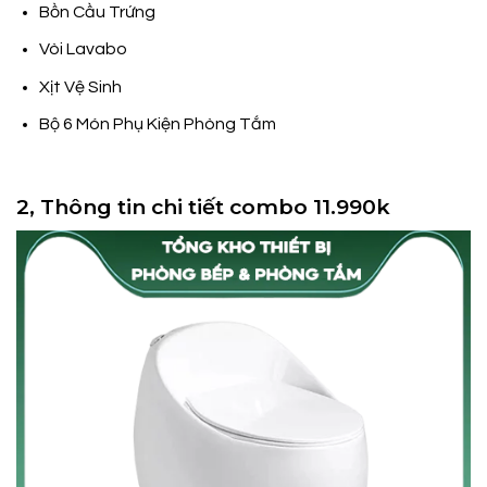
Bồn Cầu Trứng
Vòi Lavabo
Xịt Vệ Sinh
Bộ 6 Món Phụ Kiện Phòng Tắm
2, Thông tin chi tiết combo 11.990k