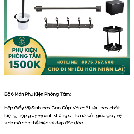
Bộ 6 Món Phụ Kiện Phòng Tắm:
Hộp Giấy Vệ Sinh Inox Cao Cấp:
Với chất liệu inox chất
lượng, hộp giấy vệ sinh không chỉ là nơi cất giấu giấy vệ
sinh mà còn thể hiện vẻ đẹp độc đáo.