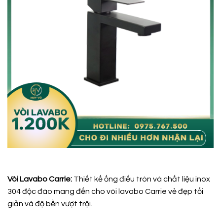
Vòi Lavabo Carrie:
Thiết kế ống điếu tròn và chất liệu inox
304 độc đáo mang đến cho vòi lavabo Carrie vẻ đẹp tối
giản và độ bền vượt trội.