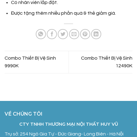
Có nhân viên lắp đặt.
Được tặng thêm nhiều phần quà & thẻ giảm giá.
Combo Thiết Bị Vệ Sinh
Combo Thiết Bị Vệ Sinh
9990K
12490K
VỀ CHÚNG TÔI
CTY TNHH THƯƠNG MẠI NỘI THẤT HUY VŨ
Trụ sở: 254 Ngô Gia Tự - Đức Giang- Long Biên - Hà Nội