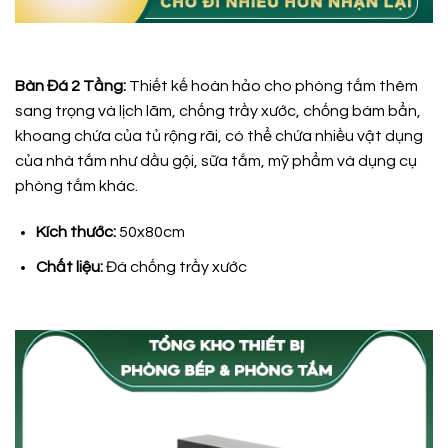
Bàn Đá 2 Tầng:
Thiết kế hoàn hảo cho phòng tắm thêm
sang trọng và lịch lãm, chống trầy xước, chống bám bẩn,
khoang chứa của tủ rộng rãi, có thể chứa nhiều vật dụng
của nhà tắm như dầu gội, sữa tắm, mỹ phẩm và dụng cụ
phòng tắm khác.
Kích thước:
50x80cm
Chất liệu:
Đá chống trầy xước