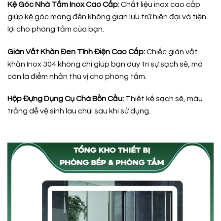
Kệ Góc Nhà Tắm Inox Cao Cấp:
Chất liệu inox cao cấp
giúp kệ góc mang đến không gian lưu trữ hiện đại và tiện
lợi cho phòng tắm của bạn.
Giàn Vắt Khăn Đen Tĩnh Điện Cao Cấp:
Chiếc giàn vắt
khăn Inox 304 không chỉ giúp bạn duy trì sự sạch sẽ, mà
còn là điểm nhấn thú vị cho phòng tắm.
Hộp Đựng Dụng Cụ Chà Bồn Cầu:
Thiết kế sạch sẽ, màu
trắng dễ vệ sinh lau chùi sau khi sử dụng.