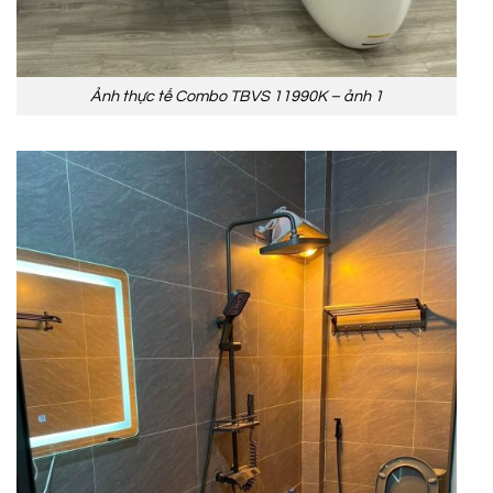
Ảnh thực tế Combo TBVS 11990K – ảnh 1