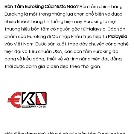
Bồn Tắm Euroking Của Nước Nào?
Bồn tắm chính hãng
Euroking là một trong những lựa chọn phổ biến và được
nhiều khách hàng tin tưởng hiện nay. Euroking là một
thương hiệu bồn tắm có nguồn gốc từ Malaysia. Các sản
phẩm của Euroking được nhập khẩu trực tiếp từ
Malaysia
vào Việt Nam. Được sản xuất theo dây chuyền công nghệ
hiện đại và tiêu chuẩn USA, các bồn tắm Euroking đa
dạng về kiểu dáng, thiết kế và tính năng hiện đại, đồng
thời được đánh giá là bền đẹp theo thời gian.