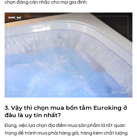
chọn đáng cân nhắc cho mọi gia đình.
3. Vậy thì chọn mua bồn tắm Euroking ở
đâu là uy tín nhất?
Đúng, việc lựa chọn địa điểm mua sản phẩm là rất quan
trọng để tránh mua phải hàng giả, hàng kém chất lượng.