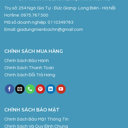
Trụ sở: 254 Ngô Gia Tự - Đức Giang- Long Biên - Hà Nội
Hotline: 0975.767.500
Mã số doanh nghiệp: 0110349763
Email: giadungmienbachn@gmail.com
CHÍNH SÁCH MUA HÀNG
Chính Sách Bảo Hành
Chính Sách Thanh Toán
Chính Sách Đổi Trả Hàng
CHÍNH SÁCH BẢO MẬT
Chính Sách Bảo Mật Thông Tin
Chính Sách Và Quy Định Chung