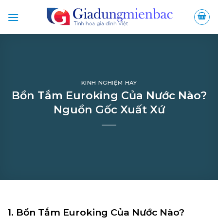
Bỏ
qua
nội
dung
KINH NGHIỆM HAY
Bồn Tắm Euroking Của Nước Nào?
Nguồn Gốc Xuất Xứ
1. Bồn Tắm Euroking Của Nước Nào?