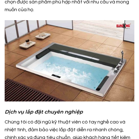
chọn được sản phẩm phù hợp nhất với nhu cầu và mong
muốn của họ.
Dịch vụ lắp đặt chuyên nghiệp
Chúng tôi có đội ngũ kỹ thuật viên có tay nghề cao và
nhiệt tình, đảm bảo việc lắp đặt diễn ra nhanh chóng,
chính xác và đúng tiêu chuẩn, giúp khách hàng tiết kiệm