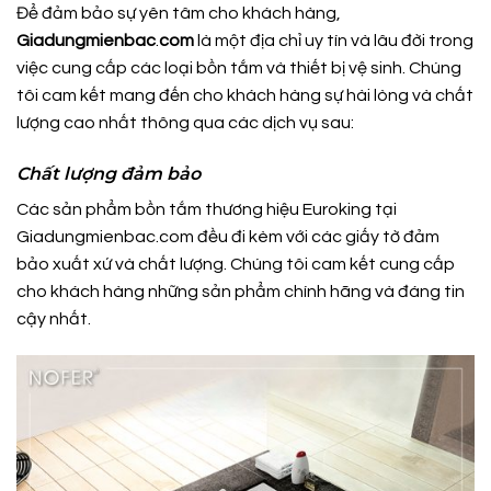
Để đảm bảo sự yên tâm cho khách hàng,
Giadungmienbac
.
com
là một địa chỉ uy tín và lâu đời trong
việc cung cấp các loại bồn tắm và thiết bị vệ sinh. Chúng
tôi cam kết mang đến cho khách hàng sự hài lòng và chất
lượng cao nhất thông qua các dịch vụ sau:
Chất lượng đảm bảo
Các sản phẩm bồn tắm thương hiệu Euroking tại
Giadungmienbac.com đều đi kèm với các giấy tờ đảm
bảo xuất xứ và chất lượng. Chúng tôi cam kết cung cấp
cho khách hàng những sản phẩm chính hãng và đáng tin
cậy nhất.